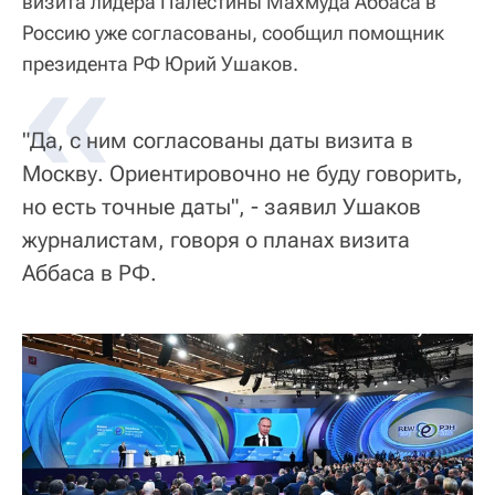
визита лидера Палестины Махмуда Аббаса в
Россию уже согласованы, сообщил помощник
«
президента РФ Юрий Ушаков.
"Да, с ним согласованы даты визита в
Москву. Ориентировочно не буду говорить,
но есть точные даты", - заявил Ушаков
журналистам, говоря о планах визита
Аббаса в РФ.