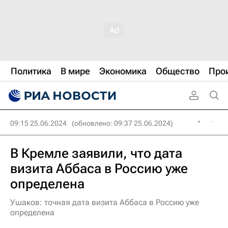
Политика
В мире
Экономика
Общество
Про
09:15 25.06.2024
(обновлено: 09:37 25.06.2024)
В Кремле заявили, что дата
визита Аббаса в Россию уже
определена
Ушаков: точная дата визита Аббаса в Россию уже
определена