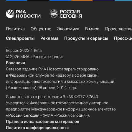
Политика
Общество
Экономика
В мире
Происшеств
Спецпроекты
Реклама
Продукты и сервисы
Пресс-ц
Версия 2023.1 Beta
© 2026 МИА «Россия сегодня»
Вакансии
Сетевое издание РИА Новости зарегистрировано
в Федеральной службе по надзору в сфере связи,
информационных технологий и массовых коммуникаций
(Роскомнадзор) 08 апреля 2014 года.
Свидетельство о регистрации Эл № ФС77-57640
Учредитель: Федеральное государственное унитарное
предприятие Международное информационное агентство
«Россия сегодня»
(МИА «Россия сегодня»).
Правила использования материалов
Политика конфиденциальности