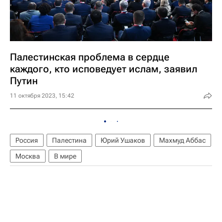
Палестинская проблема в сердце
каждого, кто исповедует ислам, заявил
Путин
11 октября 2023, 15:42
Россия
Палестина
Юрий Ушаков
Махмуд Аббас
Москва
В мире