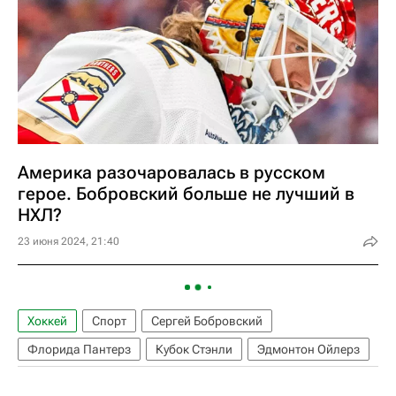
Америка разочаровалась в русском
герое. Бобровский больше не лучший в
НХЛ?
23 июня 2024, 21:40
Хоккей
Спорт
Сергей Бобровский
Флорида Пантерз
Кубок Стэнли
Эдмонтон Ойлерз