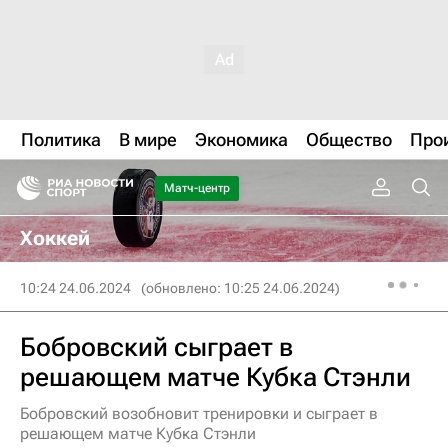
Политика
В мире
Экономика
Общество
Про
Матч-центр
Хоккей
10:24 24.06.2024
(обновлено: 10:25 24.06.2024)
Бобровский сыграет в
решающем матче Кубка Стэнли
Бобровский возобновит тренировки и сыграет в
решающем матче Кубка Стэнли