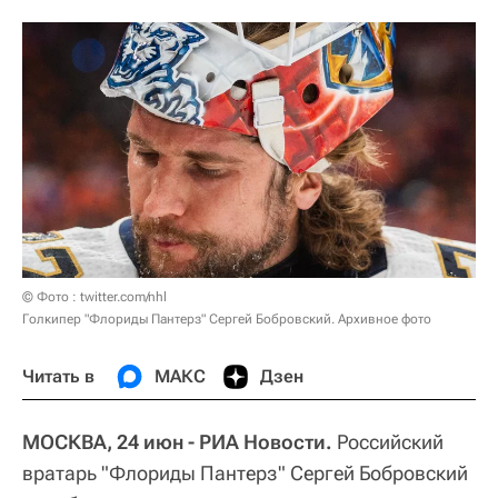
© Фото : twitter.com/nhl
Голкипер "Флориды Пантерз" Сергей Бобровский. Архивное фото
Читать в
МАКС
Дзен
МОСКВА, 24 июн - РИА Новости.
Российский
вратарь "Флориды Пантерз" Сергей Бобровский