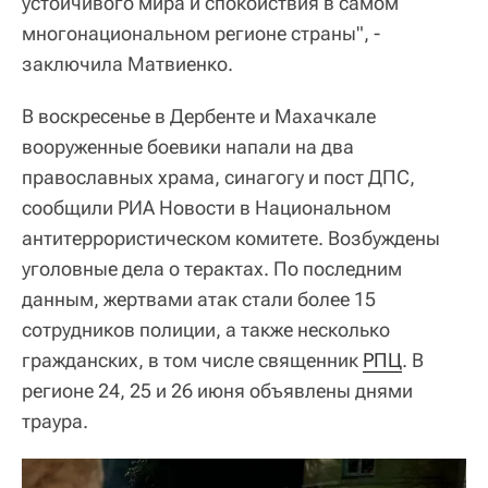
устойчивого мира и спокойствия в самом
многонациональном регионе страны", -
заключила Матвиенко.
В воскресенье в Дербенте и Махачкале
вооруженные боевики напали на два
православных храма, синагогу и пост ДПС,
сообщили РИА Новости в Национальном
антитеррористическом комитете. Возбуждены
уголовные дела о терактах. По последним
данным, жертвами атак стали более 15
сотрудников полиции, а также несколько
гражданских, в том числе священник
РПЦ
. В
регионе 24, 25 и 26 июня объявлены днями
траура.