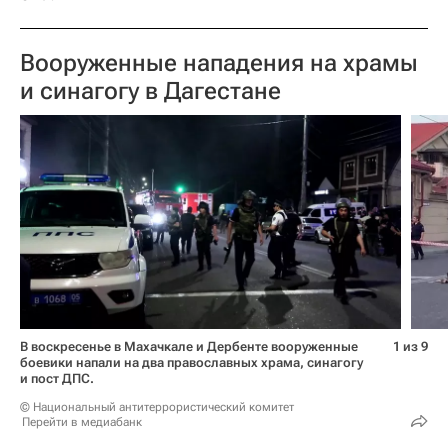
Вооруженные нападения на храмы
и синагогу в Дагестане
В воскресенье в Махачкале и Дербенте вооруженные
1 из 9
боевики напали на два православных храма, синагогу
и пост ДПС.
© Национальный антитеррористический комитет
Перейти в медиабанк