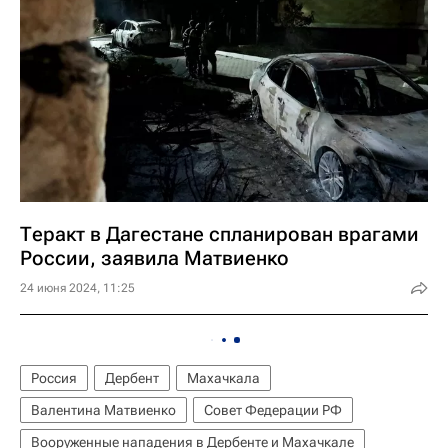
Теракт в Дагестане спланирован врагами
России, заявила Матвиенко
24 июня 2024, 11:25
Россия
Дербент
Махачкала
Валентина Матвиенко
Совет Федерации РФ
Вооруженные нападения в Дербенте и Махачкале