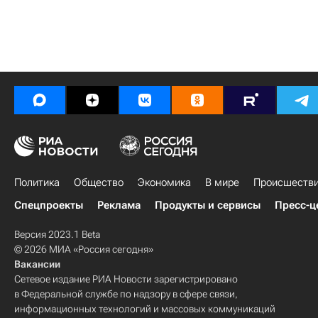
Политика
Общество
Экономика
В мире
Происшеств
Спецпроекты
Реклама
Продукты и сервисы
Пресс-ц
Версия 2023.1 Beta
© 2026 МИА «Россия сегодня»
Вакансии
Сетевое издание РИА Новости зарегистрировано
в Федеральной службе по надзору в сфере связи,
информационных технологий и массовых коммуникаций