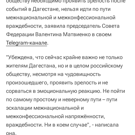
обществу необходимо проявить зрелость после
событий в Дагестане, нельзя идти по пути
межнациональной и межконфессиональной
враждебности, заявила председатель Совета
Федерации Валентина Матвиенко в своем
Telegram-канале
.
"Убеждена, что сейчас крайне важно не только
жителям Дагестана, но и в целом российскому
обществу, несмотря на чудовищность
произошедшего, проявить зрелость и не
сорваться в эмоциональную реакцию. Не пойти
по самому простому и неверному пути – пути
эскалации межнациональной и
межконфессиональной напряжённости,
враждебности. Ни в коем случае", - написала
она.