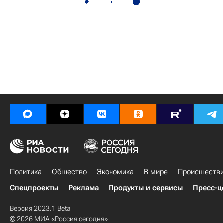
Политика
Общество
Экономика
В мире
Происшеств
Спецпроекты
Реклама
Продукты и сервисы
Пресс-ц
Версия 2023.1 Beta
© 2026 МИА «Россия сегодня»