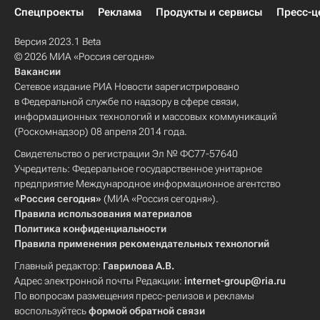
Спецпроекты
Реклама
Продукты и сервисы
Пресс-ц
Версия 2023.1 Beta
© 2026 МИА «Россия сегодня»
Вакансии
Сетевое издание РИА Новости зарегистрировано
в Федеральной службе по надзору в сфере связи,
информационных технологий и массовых коммуникаций
(Роскомнадзор) 08 апреля 2014 года.
Свидетельство о регистрации Эл № ФС77-57640
Учредитель: Федеральное государственное унитарное
предприятие Международное информационное агентство
«Россия сегодня»
(МИА «Россия сегодня»).
Правила использования материалов
Политика конфиденциальности
Правила применения рекомендательных технологий
Главный редактор:
Гаврилова А.В.
Адрес электронной почты Редакции:
internet-group@ria.ru
По вопросам размещения пресс-релизов и рекламы
воспользуйтесь
формой обратной связи