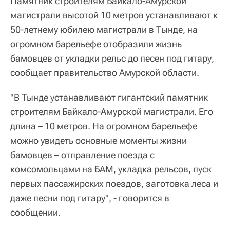
Памятник строителям Байкало-Амурской
магистрали высотой 10 метров устанавливают к
50-летнему юбилею магистрали в Тынде, на
огромном барельефе отобразили жизнь
бамовцев от укладки рельс до песен под гитару,
сообщает правительство Амурской области.
"В Тынде устанавливают гигантский памятник
строителям Байкало-Амурской магистрали. Его
длина – 10 метров. На огромном барельефе
можно увидеть основные моменты жизни
бамовцев – отправление поезда с
комсомольцами на БАМ, укладка рельсов, пуск
первых пассажирских поездов, заготовка леса и
даже песни под гитару", - говорится в
сообщении.