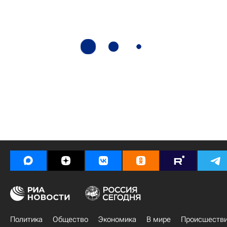
Политика
Общество
Экономика
В мире
Происшеств