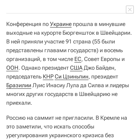
Конференция по
Украине
прошла в минувшие
выходные на курорте Бюргеншток в Швейцарии.
В ней приняли участие 91 страна (55 были
представлены главами государств) и восемь
организаций, в том числе
ЕС
, Совет Европы и
ООН
. Однако президент
США
Джо Байден,
председатель
КНР
Си Цзиньпин
, президент
Бразилии
Луис Инасиу Лула да Силва и лидеры
многих других государств в Швейцарию не
приехали.
Россию на саммит не пригласили. В Кремле на
это заметили, что искать способы
урегулирования украинского кризиса без