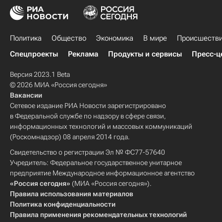
Политика
Общество
Экономика
В мире
Происшеств
Спецпроекты
Реклама
Продукты и сервисы
Пресс-ц
Версия 2023.1 Beta
© 2026 МИА «Россия сегодня»
Вакансии
Сетевое издание РИА Новости зарегистрировано
в Федеральной службе по надзору в сфере связи,
информационных технологий и массовых коммуникаций
(Роскомнадзор) 08 апреля 2014 года.
Свидетельство о регистрации Эл № ФС77-57640
Учредитель: Федеральное государственное унитарное
предприятие Международное информационное агентство
«Россия сегодня»
(МИА «Россия сегодня»).
Правила использования материалов
Политика конфиденциальности
Правила применения рекомендательных технологий