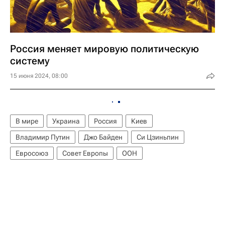
Россия меняет мировую политическую
систему
15 июня 2024, 08:00
В мире
Украина
Россия
Киев
Владимир Путин
Джо Байден
Си Цзиньпин
Евросоюз
Совет Европы
ООН