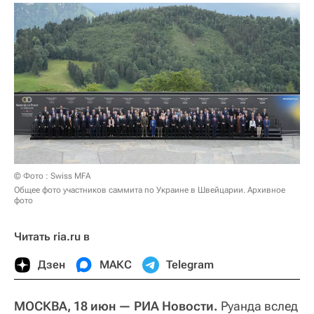
© Фото : Swiss MFA
Общее фото участников саммита по Украине в Швейцарии. Архивное
фото
Читать ria.ru в
Дзен
МАКС
Telegram
МОСКВА, 18 июн — РИА Новости.
Руанда вслед