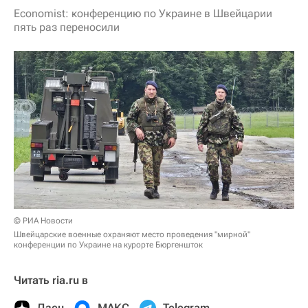
Economist: конференцию по Украине в Швейцарии
пять раз переносили
© РИА Новости
Швейцарские военные охраняют место проведения "мирной"
конференции по Украине на курорте Бюргеншток
Читать ria.ru в
Дзен
МАКС
Telegram