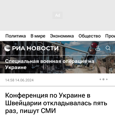
Политика
В мире
Экономика
Общество
Про
Специальная военная операция на
Украине
14:58 14.06.2024
Конференция по Украине в
Швейцарии откладывалась пять
раз, пишут СМИ