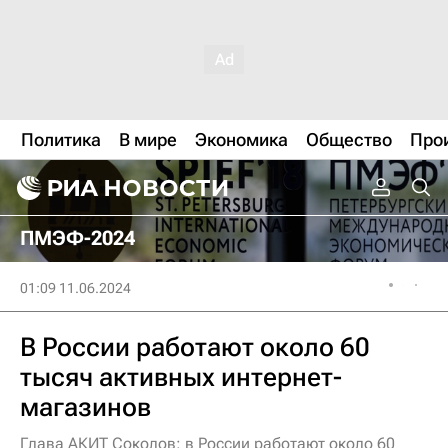
Политика
В мире
Экономика
Общество
Про
ПМЭФ-2024
01:09 11.06.2024
В России работают около 60
тысяч активных интернет-
магазинов
Глава АКИТ Соколов: в России работают около 60