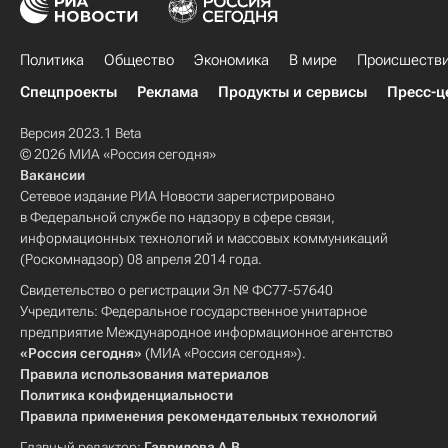
Политика
Общество
Экономика
В мире
Происшеств
Спецпроекты
Реклама
Продукты и сервисы
Пресс-ц
Версия 2023.1 Beta
© 2026 МИА «Россия сегодня»
Вакансии
Сетевое издание РИА Новости зарегистрировано
в Федеральной службе по надзору в сфере связи,
информационных технологий и массовых коммуникаций
(Роскомнадзор) 08 апреля 2014 года.
Свидетельство о регистрации Эл № ФС77-57640
Учредитель: Федеральное государственное унитарное
предприятие Международное информационное агентство
«Россия сегодня»
(МИА «Россия сегодня»).
Правила использования материалов
Политика конфиденциальности
Правила применения рекомендательных технологий
Главный редактор:
Гаврилова А.В.