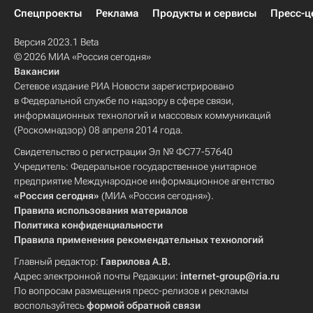
Спецпроекты
Реклама
Продукты и сервисы
Пресс-ц
Версия 2023.1 Beta
© 2026 МИА «Россия сегодня»
Вакансии
Сетевое издание РИА Новости зарегистрировано
в Федеральной службе по надзору в сфере связи,
информационных технологий и массовых коммуникаций
(Роскомнадзор) 08 апреля 2014 года.
Свидетельство о регистрации Эл № ФС77-57640
Учредитель: Федеральное государственное унитарное
предприятие Международное информационное агентство
«Россия сегодня»
(МИА «Россия сегодня»).
Правила использования материалов
Политика конфиденциальности
Правила применения рекомендательных технологий
Главный редактор:
Гаврилова А.В.
Адрес электронной почты Редакции:
internet-group@ria.ru
По вопросам размещения пресс-релизов и рекламы
воспользуйтесь
формой обратной связи