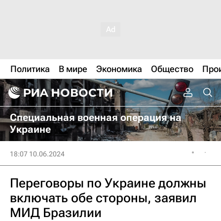
Политика
В мире
Экономика
Общество
Про
Специальная военная операция на
Украине
18:07 10.06.2024
Переговоры по Украине должны
включать обе стороны, заявил
МИД Бразилии