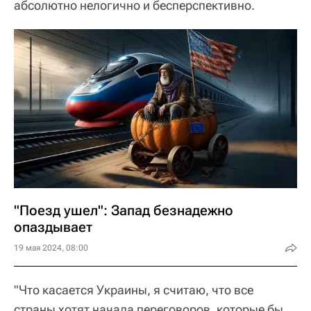
абсолютно нелогично и бесперспективно.
"Поезд ушел": Запад безнадежно
опаздывает
19 мая 2024, 08:00
"Что касается Украины, я считаю, что все
страны хотят начала переговоров, которые бы