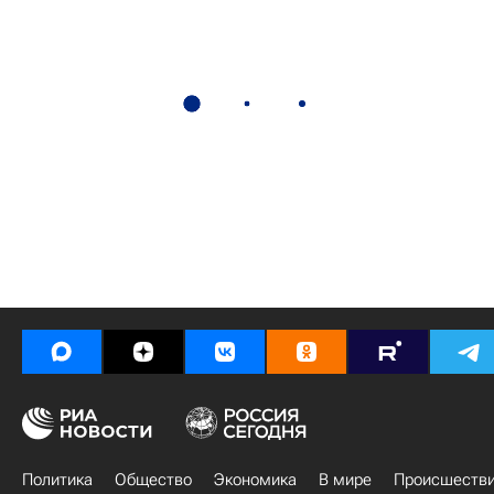
Политика
Общество
Экономика
В мире
Происшеств