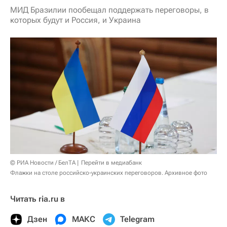
МИД Бразилии пообещал поддержать переговоры, в
которых будут и Россия, и Украина
© РИА Новости / БелТА
Перейти в медиабанк
Флажки на столе российско-украинских переговоров. Архивное фото
Читать ria.ru в
Дзен
МАКС
Telegram