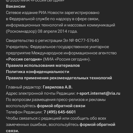
© 2026 МИА «Россия сегодня»
Вакансии
Сетевое издание РИА Новости зарегистрировано
в Федеральной службе по надзору в сфере связи,
информационных технологий и массовых коммуникаций
(Роскомнадзор) 08 апреля 2014 года.
Свидетельство о регистрации Эл № ФС77-57640
Учредитель: Федеральное государственное унитарное
предприятие Международное информационное агентство
«Россия сегодня»
(МИА «Россия сегодня»).
Правила использования материалов
Политика конфиденциальности
Правила применения рекомендательных технологий
Главный редактор:
Гаврилова А.В.
Адрес электронной почты Редакции:
r-sport.internet@ria.ru
По вопросам размещения пресс-релизов и рекламы
воспользуйтесь
формой обратной связи
Телефон Редакции:
7 (495) 645-6601
Чтобы связаться с редакцией или сообщить обо всех
замеченных ошибках, воспользуйтесь
формой обратной
связи
.