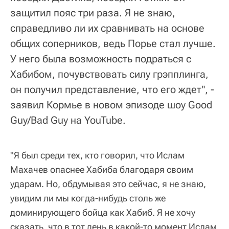
защитил пояс три раза. Я не знаю,
справедливо ли их сравнивать на основе
общих соперников, ведь Порье стал лучше.
У него была возможность подраться с
Хабибом, почувствовать силу грэпплинга,
он получил представление, что его ждет", -
заявил Кормье в новом эпизоде шоу Good
Guy/Bad Guy на YouTube.
"Я был среди тех, кто говорил, что Ислам
Махачев опаснее Хабиба благодаря своим
ударам. Но, обдумывая это сейчас, я не знаю,
увидим ли мы когда-нибудь столь же
доминирующего бойца как Хабиб. Я не хочу
сказать, что в тот день в какой-то момент Ислам