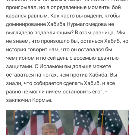
проигрывал, но в определенные моменты бой
казался равным. Как часто вы видели, чтобы
доминирование Хабиба Нурмагомедова не
выглядело подавляющим? В этом разница. Мы
не знаем, что произошло бы, останься Хабиб, но
история говорит нам, что он оставался бы
чемпионом и по сей день с восемью-девятью
защитами. С Исламом вы дольше можете
оставаться на ногах, чем против Хабиба. Вы
знали, что собирается сделать Хабиб, и все
равно не могли ничем остановить его", -
заключил Кормье.