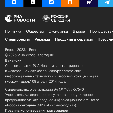
Политика
Общество
Экономика
В мире
Происшеств
Спецпроекты
Реклама
Продукты и сервисы
Пресс-ц
Версия 2023.1 Beta
© 2026 МИА «Россия сегодня»
Вакансии
Сетевое издание РИА Новости зарегистрировано
в Федеральной службе по надзору в сфере связи,
информационных технологий и массовых коммуникаций
(Роскомнадзор) 08 апреля 2014 года.
Свидетельство о регистрации Эл № ФС77-57640
Учредитель: Федеральное государственное унитарное
предприятие Международное информационное агентство
«Россия сегодня»
(МИА «Россия сегодня»).
Правила использования материалов