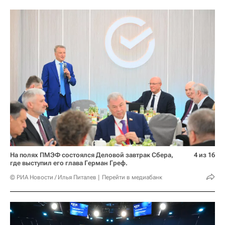
На полях ПМЭФ состоялся Деловой завтрак Сбера,
4 из 16
где выступил его глава Герман Греф.
© РИА Новости / Илья Питалев
Перейти в медиабанк