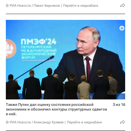
© РИА Новости / Павел Бедняков
Перейти в медиабанк
Также Путин дал оценку состояния российской
3 из 16
экономики и обозначил контуры структурных сдвигов
в ней.
© РИА Новости / Александр Кряжев
Перейти в медиабанк