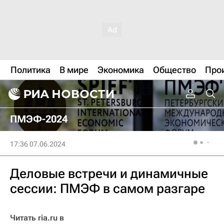
Политика
В мире
Экономика
Общество
Про
ПМЭФ-2024
17:36 07.06.2024
Деловые встречи и динамичные
сессии: ПМЭФ в самом разгаре
Читать ria.ru в