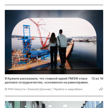
В Кремле рассказали, что главной идеей ПМЭФ стало
12 из 16
деловое сотрудничество, основанное на равноправии.
© РИА Новости / Алексей Даничев
Перейти в медиабанк