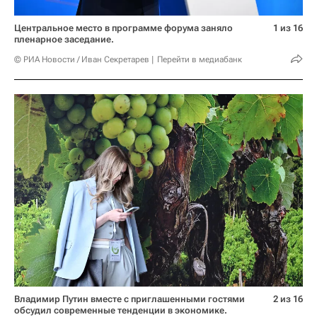
Центральное место в программе форума заняло
1 из 16
пленарное заседание.
© РИА Новости / Иван Секретарев
Перейти в медиабанк
Владимир Путин вместе с приглашенными гостями
2 из 16
обсудил современные тенденции в экономике.