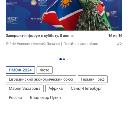
Завершится форум в субботу, 8 июня.
16 из 16
© РИА Новости / Алексей Даничев
Перейти в медиабанк
ПМЭФ-2024
Фото
Евразийский экономический союз
Герман Греф
Мария Захарова
Африка
Санкт-Петербург
Россия
Владимир Путин