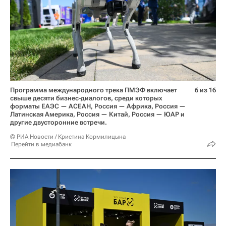
Программа международного трека ПМЭФ включает
6 из 16
свыше десяти бизнес-диалогов, среди которых
форматы ЕАЭС — АСЕАН, Россия — Африка, Россия —
Латинская Америка, Россия — Китай, Россия — ЮАР и
другие двусторонние встречи.
© РИА Новости / Кристина Кормилицына
Перейти в медиабанк