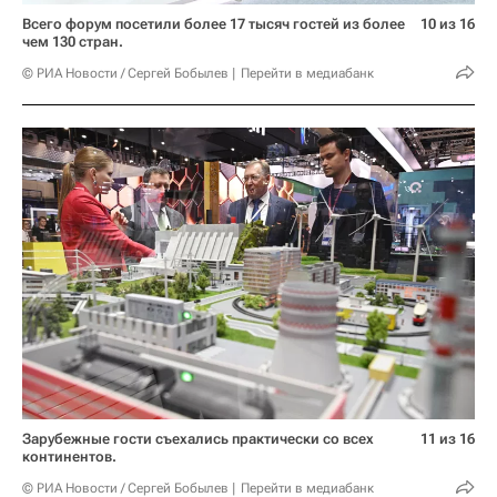
Всего форум посетили более 17 тысяч гостей из более
10 из 16
чем 130 стран.
© РИА Новости / Сергей Бобылев
Перейти в медиабанк
Зарубежные гости съехались практически со всех
11 из 16
континентов.
© РИА Новости / Сергей Бобылев
Перейти в медиабанк