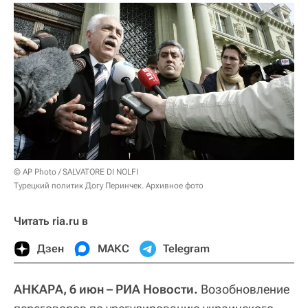
© AP Photo / SALVATORE DI NOLFI
Турецкий политик Догу Перинчек. Архивное фото
Читать ria.ru в
Дзен
МАКС
Telegram
АНКАРА, 6 июн – РИА Новости.
Возобновление