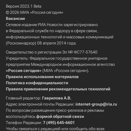
Версия 2023.1 Beta
© 2026 МИА «Россия сегодня»
Вакансии
Сетевое издание РИА Новости зарегистрировано
в Федеральной службе по надзору в сфере связи,
информационных технологий и массовых коммуникаций
(Роскомнадзор) 08 апреля 2014 года.
Свидетельство о регистрации Эл № ФС77-57640
Учредитель: Федеральное государственное унитарное
предприятие Международное информационное агентство
«Россия сегодня»
(МИА «Россия сегодня»).
Правила использования материалов
Политика конфиденциальности
Правила применения рекомендательных технологий
Главный редактор:
Гаврилова А.В.
Адрес электронной почты Редакции:
internet-group@ria.ru
По вопросам размещения пресс-релизов и рекламы
воспользуйтесь
формой обратной связи
Телефон Редакции:
7 (495) 645-6601
Чтобы связаться с редакцией или сообщить обо всех