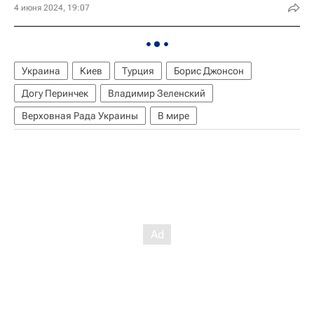
4 июня 2024, 19:07
Украина
Киев
Турция
Борис Джонсон
Догу Перинчек
Владимир Зеленский
Верховная Рада Украины
В мире