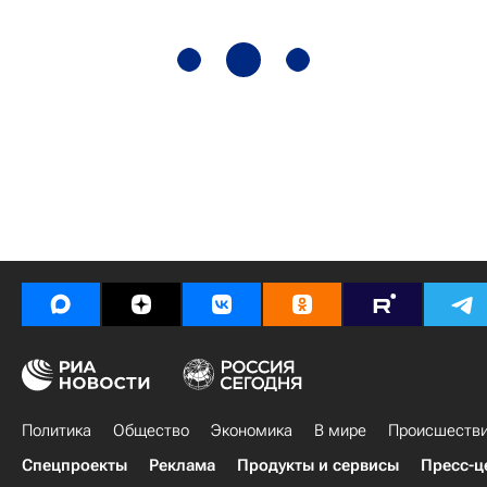
Политика
Общество
Экономика
В мире
Происшеств
Спецпроекты
Реклама
Продукты и сервисы
Пресс-ц