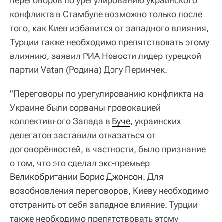
переговоров по урегулированию украинского
конфликта в Стамбуле возможно только после
того, как Киев избавится от западного влияния,
Турции также необходимо препятствовать этому
влиянию, заявил РИА Новости лидер турецкой
партии Vatan (Родина) Догу Перинчек.
"Переговоры по урегулированию конфликта на
Украине были сорваны провокацией
коллективного Запада в
Буче
, украинских
делегатов заставили отказаться от
договорённостей, в частности, было признание
о том, что это сделал экс-премьер
Великобритании
Борис Джонсон
. Для
возобновления переговоров, Киеву необходимо
отстранить от себя западное влияние. Турции
также необходимо препятствовать этому