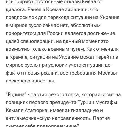
игнорируют постоянные отказы Киева от
диалога. Ранее в Кремле заявляли, что
предпосылок для перехода ситуации на Украине
в мирное русло сейчас нет, абсолютным
приоритетом для России является достижение
целей спецоперации, на данный момент это
возможно только военным путем. Как отмечали
в Кремле, ситуация на Украине может перейти в
мирное русло при условии учета ситуации де-
факто и новых реалий, все требования Москвы
прекрасно известны.
"Родина" - партия левого толка, которая стоит на
позициях первого президента Турции Мустафы
Кемаля Ататюрка, имеет антизападную и
антиамериканскую направленность. Партия
считает себя правопреемницей