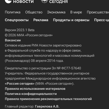
Политика
Общество
Экономика
В мире
Происшеств
Спецпроекты
Реклама
Продукты и сервисы
Пресс-ц
Версия 2023.1 Beta
© 2026 МИА «Россия сегодня»
Вакансии
Сетевое издание РИА Новости зарегистрировано
в Федеральной службе по надзору в сфере связи,
информационных технологий и массовых коммуникаций
(Роскомнадзор) 08 апреля 2014 года.
Свидетельство о регистрации Эл № ФС77-57640
Учредитель: Федеральное государственное унитарное
предприятие Международное информационное агентство
«Россия сегодня»
(МИА «Россия сегодня»).
Правила использования материалов
Политика конфиденциальности
Правила применения рекомендательных технологий
Главный редактор:
Гаврилова А.В.