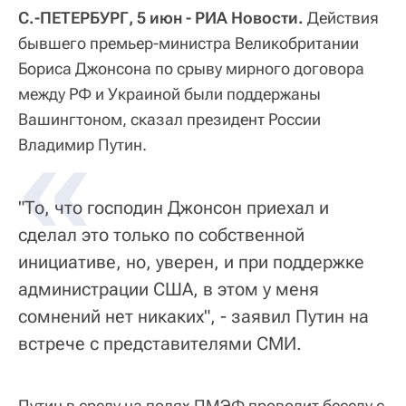
С.-ПЕТЕРБУРГ, 5 июн - РИА Новости.
Действия
бывшего премьер-министра Великобритании
Бориса Джонсона по срыву мирного договора
между РФ и Украиной были поддержаны
Вашингтоном, сказал президент России
«
Владимир Путин.
"То, что господин Джонсон приехал и
сделал это только по собственной
инициативе, но, уверен, и при поддержке
администрации США, в этом у меня
сомнений нет никаких", - заявил Путин на
встрече с представителями СМИ.
Путин в среду на полях ПМЭФ проводит беседу с