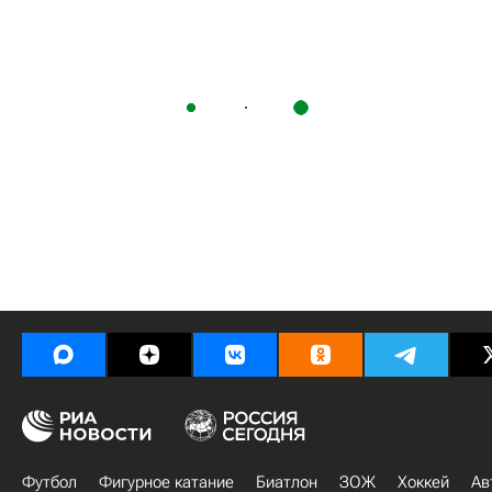
Футбол
Фигурное катание
Биатлон
ЗОЖ
Хоккей
Ав