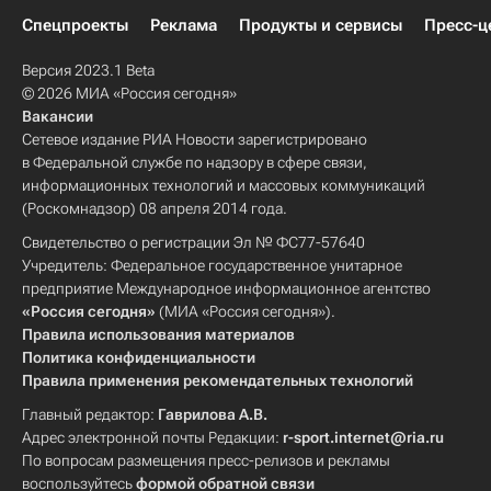
Спецпроекты
Реклама
Продукты и сервисы
Пресс-ц
Версия 2023.1 Beta
© 2026 МИА «Россия сегодня»
Вакансии
Сетевое издание РИА Новости зарегистрировано
в Федеральной службе по надзору в сфере связи,
информационных технологий и массовых коммуникаций
(Роскомнадзор) 08 апреля 2014 года.
Свидетельство о регистрации Эл № ФС77-57640
Учредитель: Федеральное государственное унитарное
предприятие Международное информационное агентство
«Россия сегодня»
(МИА «Россия сегодня»).
Правила использования материалов
Политика конфиденциальности
Правила применения рекомендательных технологий
Главный редактор:
Гаврилова А.В.
Адрес электронной почты Редакции:
r-sport.internet@ria.ru
По вопросам размещения пресс-релизов и рекламы
воспользуйтесь
формой обратной связи