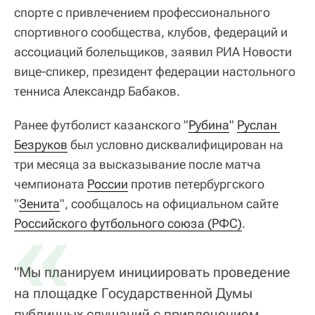
спорте с привлечением профессионального
спортивного сообщества, клубов, федераций и
ассоциаций болельщиков, заявил РИА Новости
вице-спикер, президент федерации настольного
тенниса Александр Бабаков.
Ранее футболист казанского "
Рубина
"
Руслан 
Безруков
был условно дисквалифицирован на
три месяца за высказывание после матча
чемпионата
России
против петербургского
"
«
Зенита
", сообщалось на официальном сайте
Российского футбольного союза (РФС)
.
"Мы планируем инициировать проведение
на площадке Государственной Думы
публичных слушаний с привлечением