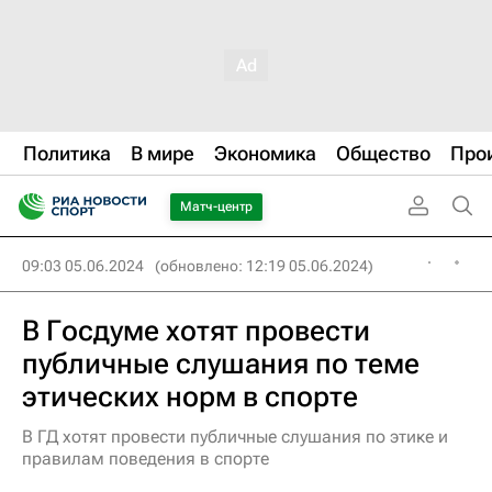
Политика
В мире
Экономика
Общество
Про
Матч-центр
09:03 05.06.2024
(обновлено: 12:19 05.06.2024)
В Госдуме хотят провести
публичные слушания по теме
этических норм в спорте
В ГД хотят провести публичные слушания по этике и
правилам поведения в спорте