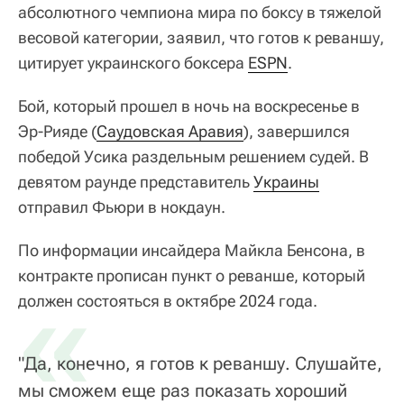
абсолютного чемпиона мира по боксу в тяжелой
весовой категории, заявил, что готов к реваншу,
цитирует украинского боксера
ESPN
.
Бой, который прошел в ночь на воскресенье в
Эр-Рияде (
Саудовская Аравия
), завершился
победой Усика раздельным решением судей. В
девятом раунде представитель
Украины
отправил Фьюри в нокдаун.
По информации инсайдера Майкла Бенсона, в
контракте прописан пункт о реванше, который
«
должен состояться в октябре 2024 года.
"Да, конечно, я готов к реваншу. Слушайте,
мы сможем еще раз показать хороший