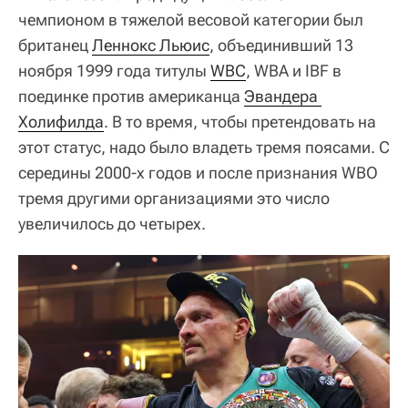
чемпионом в тяжелой весовой категории был
британец
Леннокс Льюис
, объединивший 13
ноября 1999 года титулы
WBC
, WBA и IBF в
поединке против американца
Эвандера 
Холифилда
. В то время, чтобы претендовать на
этот статус, надо было владеть тремя поясами. С
середины 2000-х годов и после признания WBO
тремя другими организациями это число
увеличилось до четырех.