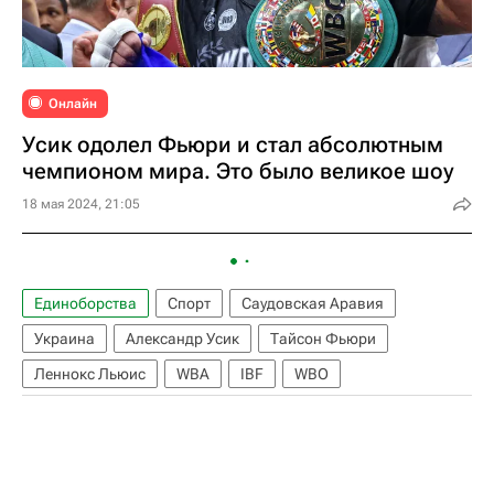
Онлайн
Усик одолел Фьюри и стал абсолютным
чемпионом мира. Это было великое шоу
18 мая 2024, 21:05
Единоборства
Спорт
Саудовская Аравия
Украина
Александр Усик
Тайсон Фьюри
Леннокс Льюис
WBA
IBF
WBO