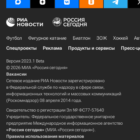
Футбол
Фигурное катание
Биатлон
ЗОЖ
Хоккей
Ав
Спецпроекты
Реклама
Продукты и сервисы
Пресс-ц
Версия 2023.1 Beta
© 2026 МИА «Россия сегодня»
Вакансии
Сетевое издание РИА Новости зарегистрировано
в Федеральной службе по надзору в сфере связи,
информационных технологий и массовых коммуникаций
(Роскомнадзор) 08 апреля 2014 года.
Свидетельство о регистрации Эл № ФС77-57640
Учредитель: Федеральное государственное унитарное
предприятие Международное информационное агентство
«Россия сегодня»
(МИА «Россия сегодня»).
Правила использования материалов