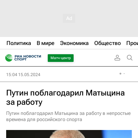
Политика
В мире
Экономика
Общество
Про
Матч-центр
15:04 15.05.2024
Путин поблагодарил Матыцина
за работу
Путин поблагодарил Матыцина за работу в непростые
времена для российского спорта