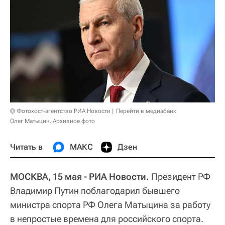
© Фотохост-агентство РИА Новости
Перейти в медиабанк
Олег Матыцин. Архивное фото
Читать в
МАКС
Дзен
МОСКВА, 15 мая - РИА Новости.
Президент РФ
Владимир Путин поблагодарил бывшего
министра спорта РФ Олега Матыцина за работу
в непростые времена для российского спорта.