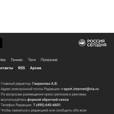
ries
Теннис
Теги
Полезное
нтакты
RSS
Архив
Главный редактор:
Гаврилова А.В.
Адрес электронной почты Редакции:
r-sport.internet@ria.ru
По вопросам размещения пресс-релизов и рекламы
воспользуйтесь
формой обратной связи
Телефон Редакции:
7 (495) 645-6601
Чтобы связаться с редакцией или сообщить обо всех