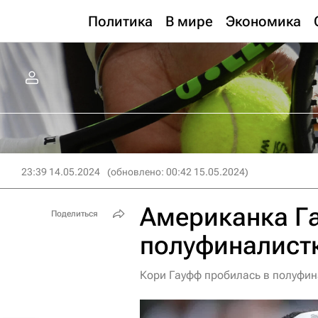
Политика
В мире
Экономика
23:39 14.05.2024
(обновлено: 00:42 15.05.2024)
Американка Га
Поделиться
полуфиналистк
Кори Гауфф пробилась в полуфин