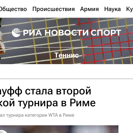
Общество
Происшествия
Армия
Наука
Ку
Теннис
уфф стала второй
ой турнира в Риме
ал турнира категории WTA в Риме