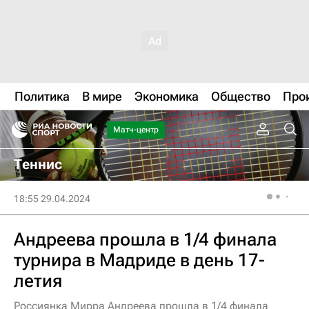
Политика
В мире
Экономика
Общество
Про
Матч-центр
Теннис
18:55 29.04.2024
Андреева прошла в 1/4 финала
турнира в Мадриде в день 17-
летия
Россиянка Мирра Андреева прошла в 1/4 финала