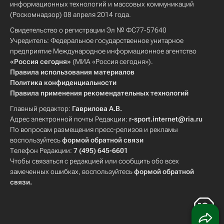
информационных технологий и массовых коммуникаций
(Роскомнадзор) 08 апреля 2014 года.
Свидетельство о регистрации Эл № ФС77-57640
Учредитель: Федеральное государственное унитарное
предприятие Международное информационное агентство
«Россия сегодня»
(МИА «Россия сегодня»).
Правила использования материалов
Политика конфиденциальности
Правила применения рекомендательных технологий
Главный редактор:
Гаврилова А.В.
Адрес электронной почты Редакции:
r-sport.internet@ria.ru
По вопросам размещения пресс-релизов и рекламы
воспользуйтесь
формой обратной связи
Телефон Редакции:
7 (495) 645-6601
Чтобы связаться с редакцией или сообщить обо всех
замеченных ошибках, воспользуйтесь
формой обратной
связи
.