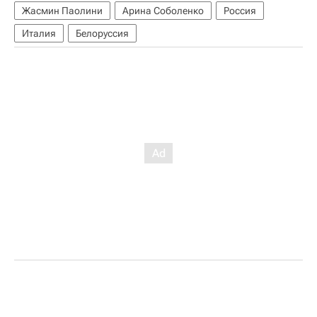
Жасмин Паолини
Арина Соболенко
Россия
Италия
Белоруссия