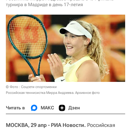
турнира в Мадриде в день 17-летия
© Фото : Соцсети спортсменки
Российская теннисистка Мирра Андреева. Архивное фото
Читать в
МАКС
Дзен
МОСКВА, 29 апр - РИА Новости.
Российская