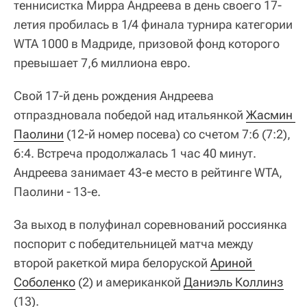
теннисистка Мирра Андреева в день своего 17-
летия пробилась в 1/4 финала турнира категории
WTA 1000 в Мадриде, призовой фонд которого
превышает 7,6 миллиона евро.
Свой 17-й день рождения Андреева
отпраздновала победой над итальянкой
Жасмин 
Паолини
(12-й номер посева) со счетом 7:6 (7:2),
6:4. Встреча продолжалась 1 час 40 минут.
Андреева занимает 43-е место в рейтинге WTA,
Паолини - 13-е.
За выход в полуфинал соревнований россиянка
поспорит с победительницей матча между
второй ракеткой мира белоруской
Ариной 
Соболенко
(2) и американкой
Даниэль Коллинз
(13).