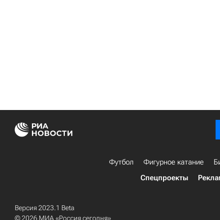
Футбол
Фигурное катание
Б
Спецпроекты
Рекла
Версия 2023.1 Beta
© 2026 МИА «Россия сегодня»