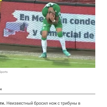
Sports
н
ти.
Неизвестный бросил нож с трибуны в