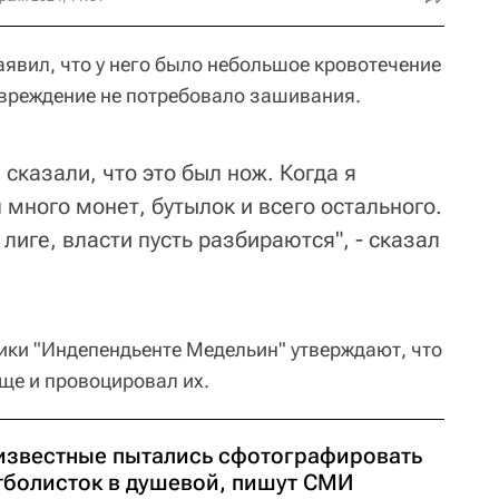
аявил, что у него было небольшое кровотечение
вреждение не потребовало зашивания.
 сказали, что это был нож. Когда я
л много монет, бутылок и всего остального.
лиге, власти пусть разбираются", - сказал
ики "Индепендьенте Медельин" утверждают, что
ще и провоцировал их.
известные пытались сфотографировать
тболисток в душевой, пишут СМИ