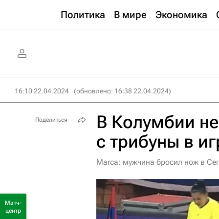
Политика
В мире
Экономика
16:10 22.04.2024
(обновлено: 16:38 22.04.2024)
В Колумбии н
Поделиться
с трибуны в иг
Marca: мужчина бросил нож в Се
Матч-
центр