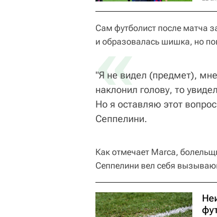
Сам футболист после матча з
«
и образовалась шишка, но по
"Я не видел (предмет), мне
наклонил голову, то увиде
Но я оставляю этот вопрос 
Сеппелини.
Как отмечает Marca, болельщ
Сеппелини вел себя вызываю
Не
фу