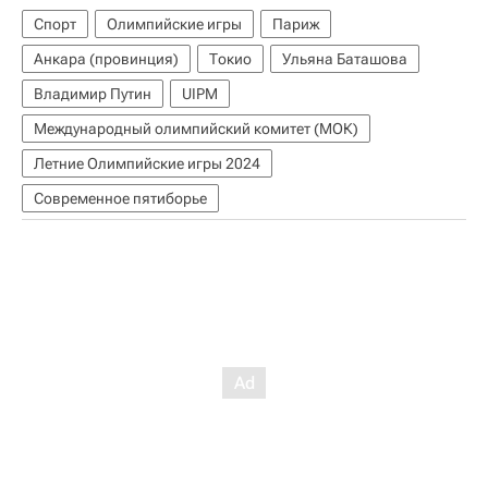
Спорт
Олимпийские игры
Париж
Анкара (провинция)
Токио
Ульяна Баташова
Владимир Путин
UIPM
Международный олимпийский комитет (МОК)
Летние Олимпийские игры 2024
Современное пятиборье