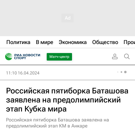
Политика
В мире
Экономика
Общество
Про
Матч-центр
11:10 16.04.2024
Российская пятиборка Баташова
заявлена на предолимпийский
этап Кубка мира
Российская пятиборка Баташова заявлена на
предолимпийский этап КМ в Анкаре