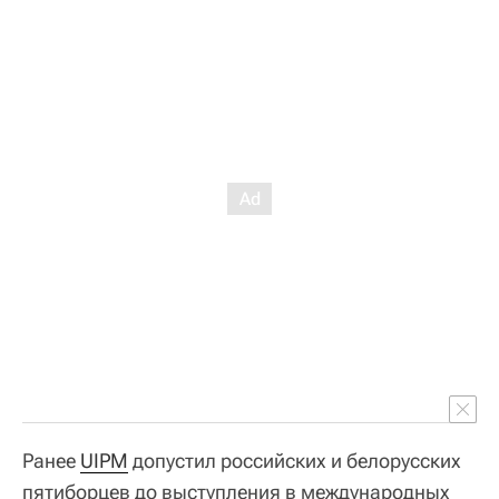
Ранее
UIPM
допустил российских и белорусских
пятиборцев до выступления в международных