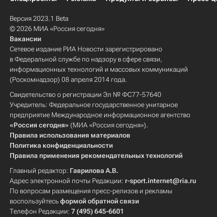
Версия 2023.1 Beta
© 2026 МИА «Россия сегодня»
Вакансии
Сетевое издание РИА Новости зарегистрировано
в Федеральной службе по надзору в сфере связи,
информационных технологий и массовых коммуникаций
(Роскомнадзор) 08 апреля 2014 года.
Свидетельство о регистрации Эл № ФС77-57640
Учредитель: Федеральное государственное унитарное
предприятие Международное информационное агентство
«Россия сегодня»
(МИА «Россия сегодня»).
Правила использования материалов
Политика конфиденциальности
Правила применения рекомендательных технологий
Главный редактор:
Гаврилова А.В.
Адрес электронной почты Редакции:
r-sport.internet@ria.ru
По вопросам размещения пресс-релизов и рекламы
воспользуйтесь
формой обратной связи
Телефон Редакции:
7 (495) 645-6601