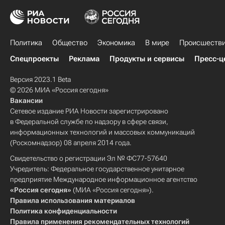
Политика
Общество
Экономика
В мире
Происшеств
Спецпроекты
Реклама
Продукты и сервисы
Пресс-ц
Версия 2023.1 Beta
© 2026 МИА «Россия сегодня»
Вакансии
Сетевое издание РИА Новости зарегистрировано
в Федеральной службе по надзору в сфере связи,
информационных технологий и массовых коммуникаций
(Роскомнадзор) 08 апреля 2014 года.
Свидетельство о регистрации Эл № ФС77-57640
Учредитель: Федеральное государственное унитарное
предприятие Международное информационное агентство
«Россия сегодня»
(МИА «Россия сегодня»).
Правила использования материалов
Политика конфиденциальности
Правила применения рекомендательных технологий