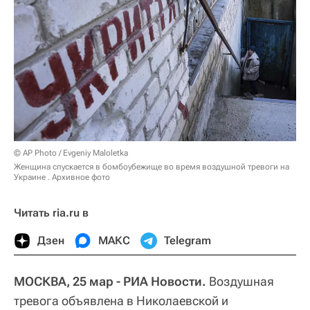
© AP Photo / Evgeniy Maloletka
Женщина спускается в бомбоубежище во время воздушной тревоги на
Украине . Архивное фото
Читать ria.ru в
Дзен
МАКС
Telegram
МОСКВА, 25 мар - РИА Новости.
Воздушная
тревога объявлена в Николаевской и