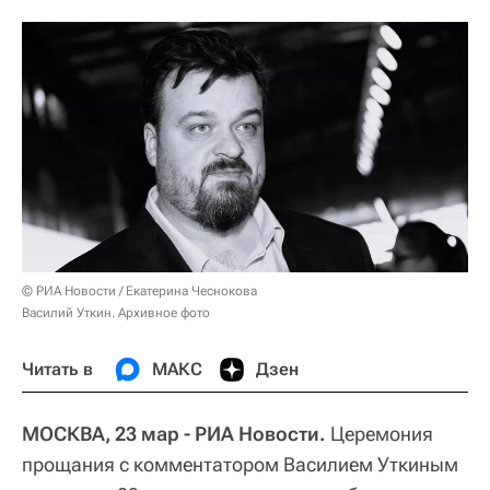
© РИА Новости / Екатерина Чеснокова
Василий Уткин. Архивное фото
Читать в
МАКС
Дзен
МОСКВА, 23 мар - РИА Новости.
Церемония
прощания с комментатором Василием Уткиным