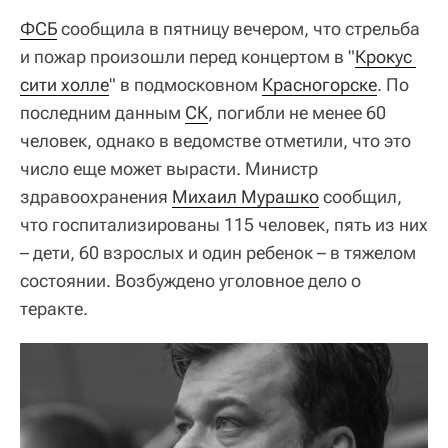
ФСБ
сообщила в пятницу вечером, что стрельба
и пожар произошли перед концертом в "
Крокус 
сити холле
" в подмосковном
Красногорске
. По
последним данным
СК
, погибли не менее 60
человек, однако в ведомстве отметили, что это
число еще может вырасти. Министр
здравоохранения
Михаил Мурашко
сообщил,
что госпитализированы 115 человек, пять из них
– дети, 60 взрослых и один ребенок – в тяжелом
состоянии. Возбуждено уголовное дело о
теракте.