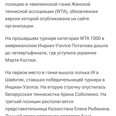
позицию в чемпионской гонке Женской
теннисной ассоциации (WTA), обновленная
версия которой опубликована на сайте
организации.
На прошедшем турнире категории WTA 1000 в
американском Индиан-Уэллсе Потапова дошла
до четвертьфинала, где уступила украинке
Марте Костюк.
На первое место в гонке вышла полька Ига
Швёнтек, ставшая победительницей турнира в
Индиан-Уэллсе. На вторую строчку опустилась
белорусская теннисистка Арина Соболенко. На
третьей позиции располагается
представительница Казахстана Елена Рыбакина.
Лучшей среди россиянок является Анна