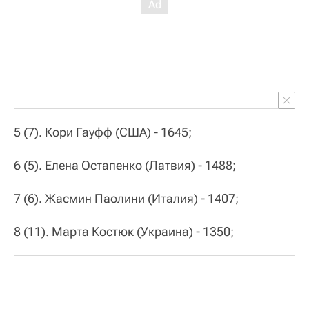
5 (7). Кори Гауфф (США) - 1645;
6 (5). Елена Остапенко (Латвия) - 1488;
7 (6). Жасмин Паолини (Италия) - 1407;
8 (11). Марта Костюк (Украина) - 1350;