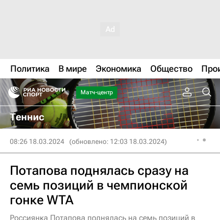
Политика
В мире
Экономика
Общество
Про
Матч-центр
Теннис
08:26 18.03.2024
(обновлено: 12:03 18.03.2024)
Потапова поднялась сразу на
семь позиций в чемпионской
гонке WTA
Россиянка Потапова поднялась на семь позиций в