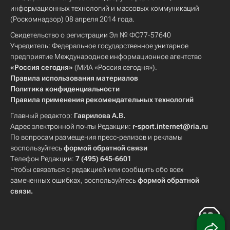
информационных технологий и массовых коммуникаций
(Роскомнадзор) 08 апреля 2014 года.
Свидетельство о регистрации Эл № ФС77-57640
Учредитель: Федеральное государственное унитарное
предприятие Международное информационное агентство
«Россия сегодня»
(МИА «Россия сегодня»).
Правила использования материалов
Политика конфиденциальности
Правила применения рекомендательных технологий
Главный редактор:
Гаврилова А.В.
Адрес электронной почты Редакции:
r-sport.internet@ria.ru
По вопросам размещения пресс-релизов и рекламы
воспользуйтесь
формой обратной связи
Телефон Редакции:
7 (495) 645-6601
Чтобы связаться с редакцией или сообщить обо всех
замеченных ошибках, воспользуйтесь
формой обратной
связи
.