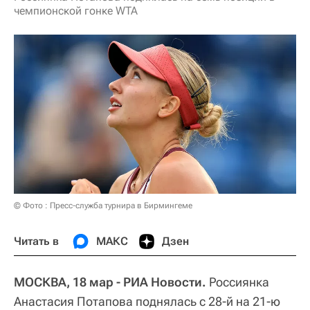
чемпионской гонке WTA
© Фото : Пресс-служба турнира в Бирмингеме
Читать в
МАКС
Дзен
МОСКВА, 18 мар - РИА Новости.
Россиянка
Анастасия Потапова поднялась с 28-й на 21-ю