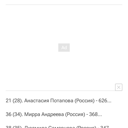
21 (28). Анастасия Потапова (Россия) - 626...
36 (34). Мирра Андреева (Россия) - 368...
38 (35). Людмила Самсонова (Россия) - 347.