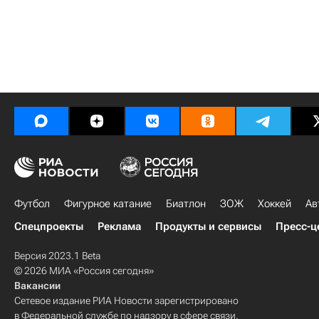
Футбол
Фигурное катание
Биатлон
ЗОЖ
Хоккей
Ав
Спецпроекты
Реклама
Продукты и сервисы
Пресс-ц
Версия 2023.1 Beta
© 2026 МИА «Россия сегодня»
Вакансии
Сетевое издание РИА Новости зарегистрировано
в Федеральной службе по надзору в сфере связи,