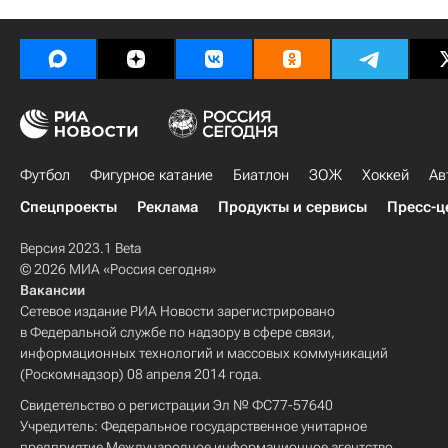
Футбол
Фигурное катание
Биатлон
ЗОЖ
Хоккей
Ав
Спецпроекты
Реклама
Продукты и сервисы
Пресс-ц
Версия 2023.1 Beta
© 2026 МИА «Россия сегодня»
Вакансии
Сетевое издание РИА Новости зарегистрировано
в Федеральной службе по надзору в сфере связи,
информационных технологий и массовых коммуникаций
(Роскомнадзор) 08 апреля 2014 года.
Свидетельство о регистрации Эл № ФС77-57640
Учредитель: Федеральное государственное унитарное
предприятие Международное информационное агентство