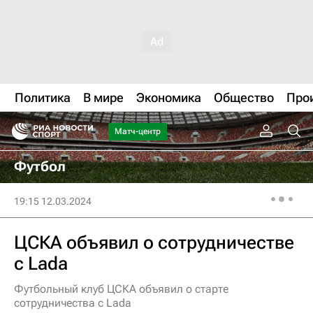
Политика
В мире
Экономика
Общество
Про
Матч-центр
Футбол
19:15 12.03.2024
ЦСКА объявил о сотрудничестве
с Lada
Футбольный клуб ЦСКА объявил о старте
сотрудничества с Lada