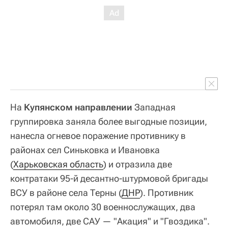
На
Купянском направлении
Западная
группировка заняла более выгодные позиции,
нанесла огневое поражение противнику в
районах сел Синьковка и Ивановка
(
Харьковская область
) и отразила две
контратаки 95-й десантно-штурмовой бригады
ВСУ в районе села Терны (
ДНР
). Противник
потерял там около 30 военнослужащих, два
автомобиля, две САУ — "Акация" и "Гвоздика".