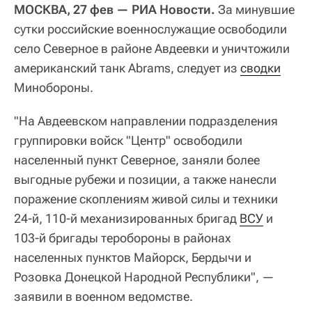
МОСКВА, 27 фев — РИА Новости.
За минувшие
сутки российские военнослужащие освободили
село Северное в районе Авдеевки и уничтожили
американский танк Abrams, следует из
сводки
Минобороны.
"На Авдеевском направлении подразделения
группировки войск "Центр" освободили
населенный пункт Северное, заняли более
выгодные рубежи и позиции, а также нанесли
поражение скоплениям живой силы и техники
24-й, 110-й механизированных бригад
ВСУ
и
103-й бригады теробороны в районах
населенных пунктов Майорск, Бердычи и
Розовка Донецкой Народной Республики", —
заявили в военном ведомстве.