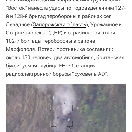
"Восток" нанесла удары по подразделениям 127-
й и 128-й бригад теробороны в районах сел
Левадное (
Запорожская область
), Урожайное и
Старомайорское (ДНР) и отразила три атаки
102-й бригады теробороны в районе
Марфополя. Потери противника составили:
около 130 человек, два автомобиля, британская
буксируемая гаубица FH-70, станция
радиоэлектронной борьбы "Буковель-AD".