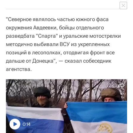
"Северное являлось частью южного фаса
окружения Авдеевки, бойцы отдельного
разведбата "Спарта" и уральские мотострелки
методично выбивали ВСУ из укрепленных
позиций в лесополках, отодвигая фронт все
дальше от Донецка", — сказал собеседник
агентства.
0:14