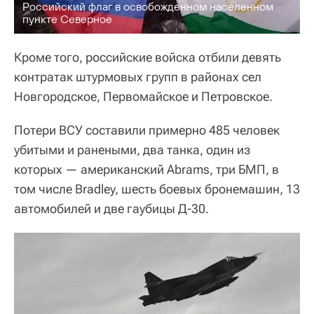
Российский флаг в освобожденном населенном
пункте Северное
Кроме того, российские войска отбили девять
контратак штурмовых групп в районах сел
Новгородское, Первомайское и Петровское.
Потери ВСУ составили примерно 485 человек
убитыми и ранеными, два танка, один из
которых — американский Abrams, три БМП, в
том числе Bradley, шесть боевых бронемашин, 13
автомобилей и две гаубицы Д-30.