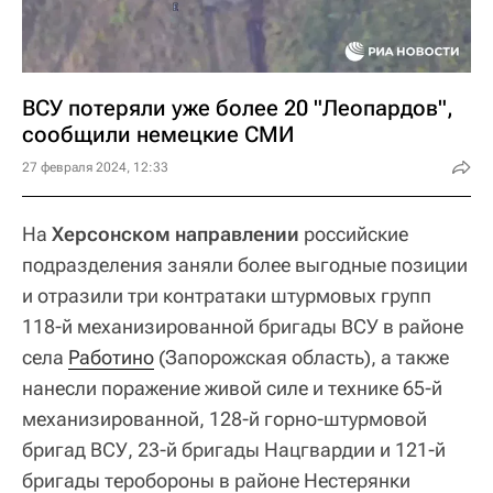
ВСУ потеряли уже более 20 "Леопардов",
сообщили немецкие СМИ
27 февраля 2024, 12:33
На
Херсонском направлении
российские
подразделения заняли более выгодные позиции
и отразили три контратаки штурмовых групп
118-й механизированной бригады ВСУ в районе
села
Работино
(Запорожская область), а также
нанесли поражение живой силе и технике 65-й
механизированной, 128-й горно-штурмовой
бригад ВСУ, 23-й бригады Нацгвардии и 121-й
бригады теробороны в районе Нестерянки