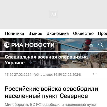
Политика
В мире
Экономика
Общество
Про
Специальная военная операция на
Украине
15:20 27.02.2024
(обновлено: 16:59 27.02.2024)
Российские войска освободили
населенный пункт Северное
Минобороны: ВС РФ освободили населенный пункт