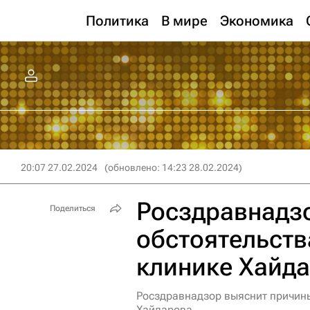
Политика
В мире
Экономика
20:07 27.02.2024
(обновлено: 14:23 28.02.2024)
Росздравнадз
Поделиться
обстоятельств
клинике Хайд
Росздравнадзор выяснит причины
Хайдарова