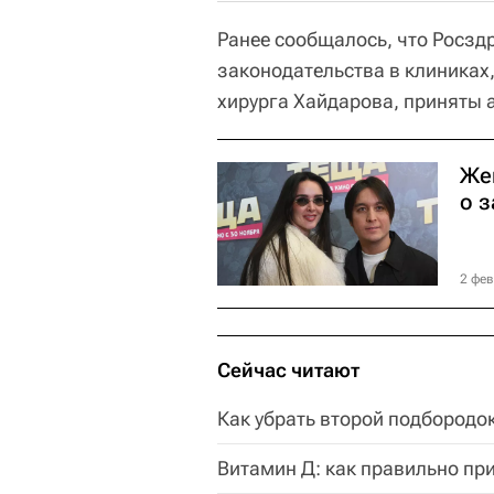
Ранее сообщалось, что Росз
законодательства в клиниках
хирурга Хайдарова, приняты
Же
о 
2 фев
Сейчас читают
Как убрать второй подбородок
Витамин Д: как правильно пр