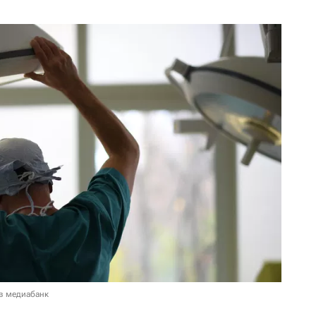
в медиабанк