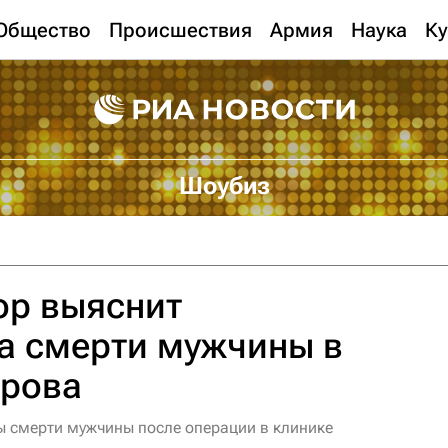
Общество
Происшествия
Армия
Наука
Ку
Шоубиз
ор выяснит
а смерти мужчины в
арова
 смерти мужчины после операции в клинике