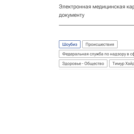
Электронная медицинская карт
документу
Шоубиз
Происшествия
Федеральная служба по надзору в с
Здоровье - Общество
Тимур Хай