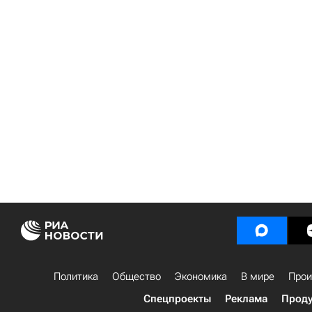
Политика
Общество
Экономика
В мире
Прои
Спецпроекты
Реклама
Проду