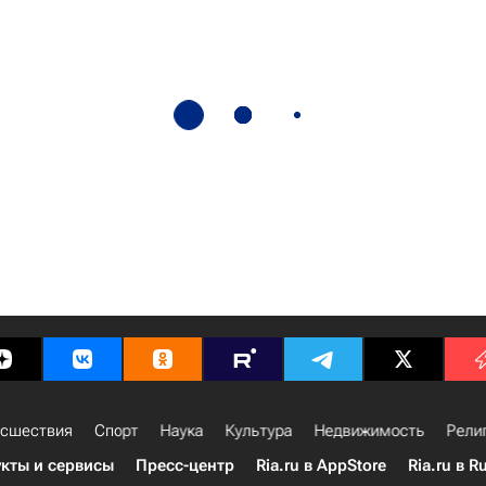
сшествия
Спорт
Наука
Культура
Недвижимость
Рели
кты и сервисы
Пресс-центр
Ria.ru в AppStore
Ria.ru в R