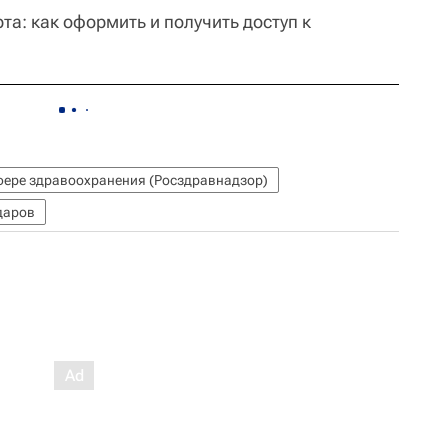
а: как оформить и получить доступ к
фере здравоохранения (Росздравнадзор)
даров