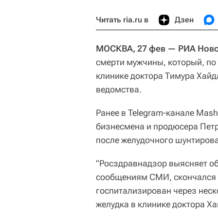
Читать ria.ru в
Дзен
МОСКВА, 27 фев — РИА Ново
смерти мужчины, который, по
клинике доктора Тимура Хайд
ведомства.
Ранее в Telegram-канале Mas
бизнесмена и продюсера Петр
после желудочного шунтирова
"Росздравнадзор выясняет об
сообщениям СМИ, скончался в
госпитализирован через неск
желудка в клинике доктора Ха