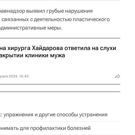
дравнадзор выявил грубые нарушения
, связанных с деятельностью пластического
 административные меры.
на хирурга Хайдарова ответила на слухи
закрытии клиники мужа
раля 2024, 16:43
: упражнения и другие способы устранения
инимать для профилактики болезней