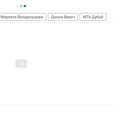
Маркета Вондроушова
Донна Векич
WTA Дубай