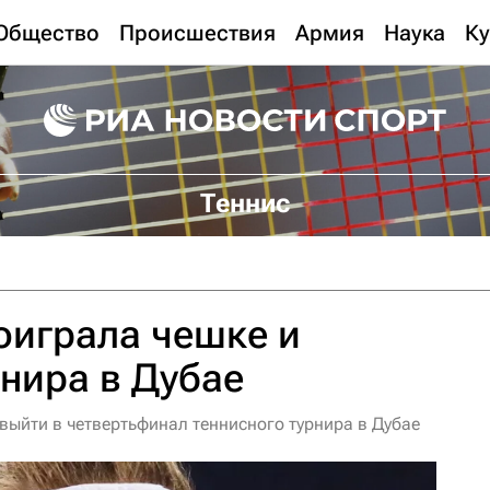
Общество
Происшествия
Армия
Наука
Ку
Теннис
оиграла чешке и
рнира в Дубае
выйти в четвертьфинал теннисного турнира в Дубае