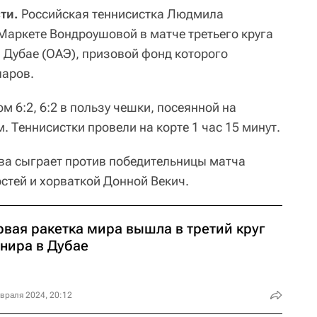
ти.
Российская теннисистка Людмила
аркете Вондроушовой в матче третьего круга
 Дубае (ОАЭ), призовой фонд которого
ларов.
м 6:2, 6:2 в пользу чешки, посеянной на
 Теннисистки провели на корте 1 час 15 минут.
ва сыграет против победительницы матча
тей и хорваткой Донной Векич.
рвая ракетка мира вышла в третий круг
рнира в Дубае
враля 2024, 20:12