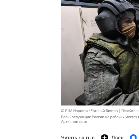
© РИА Новости / Евгений Биятов
Перейти в
Военнослужащие России на рабочих местах
Архивное фото
Читать ria.ru в
Дзен