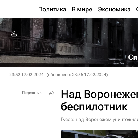
Политика
В мире
Экономика
Сп
23:52 17.02.2024
(обновлено: 23:56 17.02.2024)
Над Воронеже
Поделиться
беспилотник
Гусев: над Воронежем уничтожил