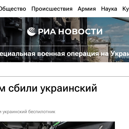
Общество
Происшествия
Армия
Наука
Ку
ециальная военная операция на Укра
м сбили украинский
и украинский беспилотник