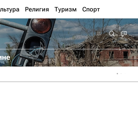
льтура
Религия
Туризм
Спорт
ине