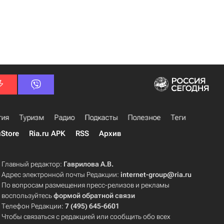
гия
Туризм
Радио
Подкасты
Полезное
Теги
uStore
Ria.ru APK
RSS
Архив
Главный редактор:
Гаврилова А.В.
Адрес электронной почты Редакции:
internet-group@ria.ru
По вопросам размещения пресс-релизов и рекламы
воспользуйтесь
формой обратной связи
Телефон Редакции:
7 (495) 645-6601
Чтобы связаться с редакцией или сообщить обо всех