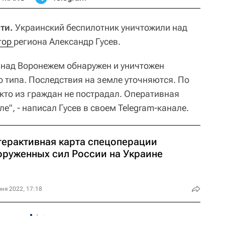
ти.
Украинский беспилотник уничтожили над
тор 
региона Александр Гусев.
над Воронежем обнаружен и уничтожен
 типа. Последствия на земле уточняются. По
то из граждан не пострадал. Оперативная
е", - написал Гусев в своем Telegram-канале.
терактивная карта спецоперации
оруженных сил России на Украине
ня 2022, 17:18