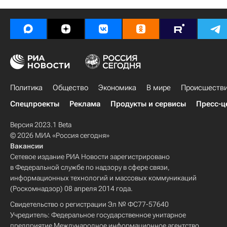
Политика
Общество
Экономика
В мире
Происшеств
Спецпроекты
Реклама
Продукты и сервисы
Пресс-ц
Версия 2023.1 Beta
© 2026 МИА «Россия сегодня»
Вакансии
Сетевое издание РИА Новости зарегистрировано
в Федеральной службе по надзору в сфере связи,
информационных технологий и массовых коммуникаций
(Роскомнадзор) 08 апреля 2014 года.
Свидетельство о регистрации Эл № ФС77-57640
Учредитель: Федеральное государственное унитарное
предприятие Международное информационное агентство