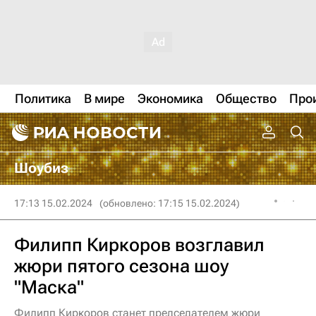
Политика
В мире
Экономика
Общество
Про
Шоубиз
17:13 15.02.2024
(обновлено: 17:15 15.02.2024)
Филипп Киркоров возглавил
жюри пятого сезона шоу
"Маска"
Филипп Киркоров станет председателем жюри