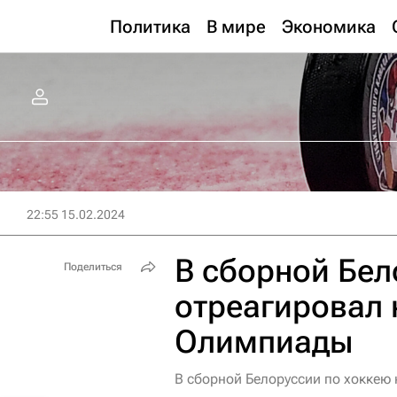
Политика
В мире
Экономика
22:55 15.02.2024
В сборной Бел
Поделиться
отреагировал 
Олимпиады
В сборной Белоруссии по хоккею