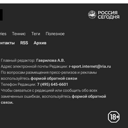
ries
Теннис
Теги
Полезное
нтакты
RSS
Архив
Главный редактор:
Гаврилова А.В.
Адрес электронной почты Редакции:
r-sport.internet@ria.ru
По вопросам размещения пресс-релизов и рекламы
воспользуйтесь
формой обратной связи
Телефон Редакции:
7 (495) 645-6601
Чтобы связаться с редакцией или сообщить обо всех
замеченных ошибках, воспользуйтесь
формой обратной
связи
.