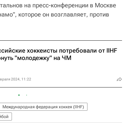
ртальнов на пресс-конференции в Москве
амо", которое он возглавляет, против
ссийские хоккеисты потребовали от IIHF
рнуть "молодежку" на ЧМ
враля 2024, 11:22
Международная федерация хоккея (IIHF)
йбой