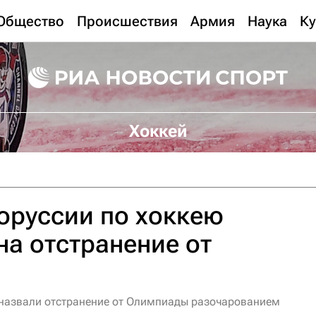
Общество
Происшествия
Армия
Наука
Ку
Хоккей
оруссии по хоккею
на отстранение от
 назвали отстранение от Олимпиады разочарованием