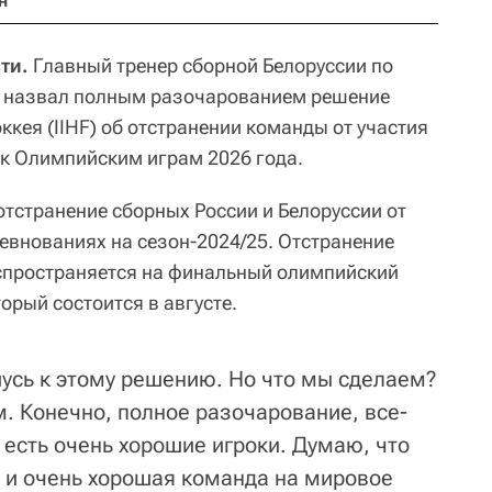
н
ти.
Главный тренер сборной Белоруссии по
 назвал полным разочарованием решение
кея (IIHF) об отстранении команды от участия
к Олимпийским играм 2026 года.
отстранение сборных России и Белоруссии от
евнованиях на сезон-2024/25. Отстранение
аспространяется на финальный олимпийский
орый состоится в августе.
шусь к этому решению. Но что мы сделаем?
. Конечно, полное разочарование, все-
 есть очень хорошие игроки. Думаю, что
 и очень хорошая команда на мировое