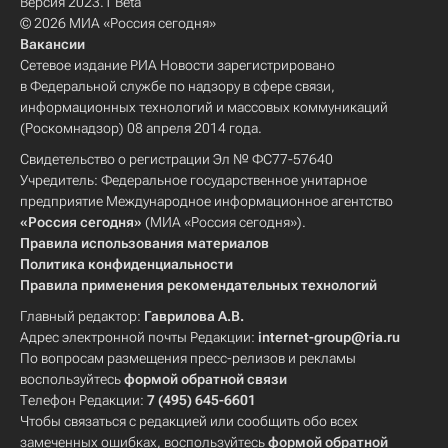
Версия 2023.1 Beta
© 2026 МИА «Россия сегодня»
Вакансии
Сетевое издание РИА Новости зарегистрировано
в Федеральной службе по надзору в сфере связи,
информационных технологий и массовых коммуникаций
(Роскомнадзор) 08 апреля 2014 года.
Свидетельство о регистрации Эл № ФС77-57640
Учредитель: Федеральное государственное унитарное
предприятие Международное информационное агентство
«Россия сегодня»
(МИА «Россия сегодня»).
Правила использования материалов
Политика конфиденциальности
Правила применения рекомендательных технологий
Главный редактор:
Гаврилова А.В.
Адрес электронной почты Редакции:
internet-group@ria.ru
По вопросам размещения пресс-релизов и рекламы
воспользуйтесь
формой обратной связи
Телефон Редакции:
7 (495) 645-6601
Чтобы связаться с редакцией или сообщить обо всех
замеченных ошибках, воспользуйтесь
формой обратной