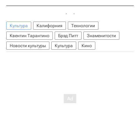
Культура
Калифорния
Технологии
Квентин Тарантино
Брэд Питт
Знаменитости
Новости культуры
Культура
Кино