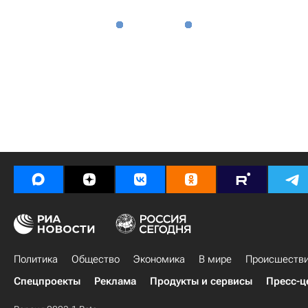
Политика
Общество
Экономика
В мире
Происшеств
Спецпроекты
Реклама
Продукты и сервисы
Пресс-ц