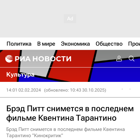
Политика
В мире
Экономика
Общество
Про
Культура
14:01 02.02.2024
(обновлено: 10:43 30.10.2025)
Брэд Питт снимется в последнем
фильме Квентина Тарантино
Брэд Питт снимется в последнем фильме Квентина
Тарантино "Кинокритик"