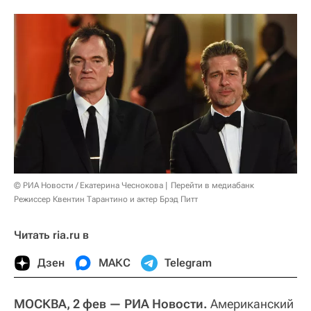
© РИА Новости / Екатерина Чеснокова
Перейти в медиабанк
Режиссер Квентин Тарантино и актер Брэд Питт
Читать ria.ru в
Дзен
МАКС
Telegram
МОСКВА, 2 фев — РИА Новости.
Американский