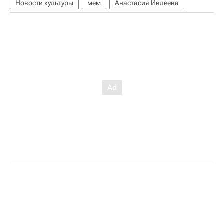
Новости культуры
мем
Анастасия Ивлеева