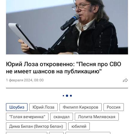
Юрий Лоза откровенно: "Песня про СВО
не имеет шансов на публикацию"
1 февраля 2024, 08:00
Шоубиз
Юрий Лоза
Филипп Киркоров
Россия
"Голая вечеринка"
скандал
Лолита Милявская
Дима Билан (Виктор Белан)
юбилей