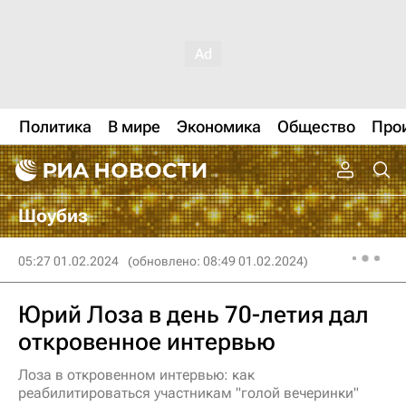
Политика
В мире
Экономика
Общество
Про
Шоубиз
05:27 01.02.2024
(обновлено: 08:49 01.02.2024)
Юрий Лоза в день 70-летия дал
откровенное интервью
Лоза в откровенном интервью: как
реабилитироваться участникам "голой вечеринки"