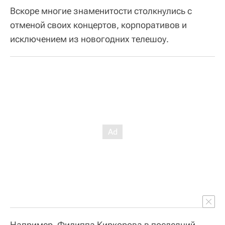
Вскоре многие знаменитости столкнулись с
отменой своих концертов, корпоративов и
исключением из новогодних телешоу.
Например, Филиппа Киркорова в последний