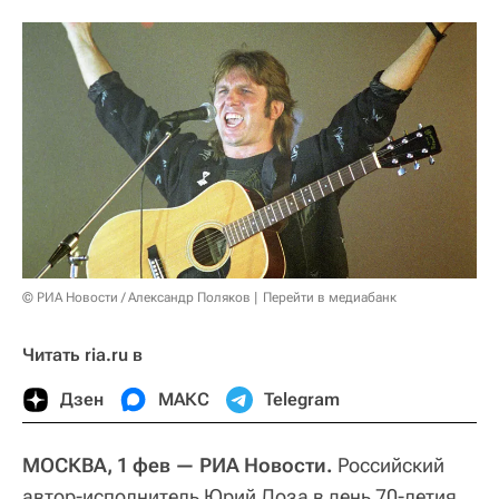
© РИА Новости / Александр Поляков
Перейти в медиабанк
Читать ria.ru в
Дзен
МАКС
Telegram
МОСКВА, 1 фев — РИА Новости.
Российский
автор-исполнитель Юрий Лоза в день 70-летия