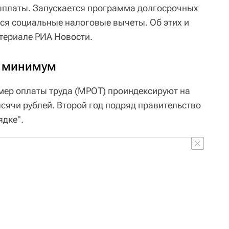
ыплаты. Запускается программа долгосрочных
ся социальные налоговые вычеты. Об этих и
териале РИА Новости.
 минимум
мер оплаты труда (МРОТ) проиндексируют на
тысячи рублей. Второй год подряд правительство
ядке".