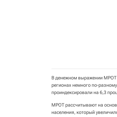
В денежном выражении МРОТ т
регионах немного по-разному
проиндексировали на 6,3 проц
МРОТ рассчитывают на основ
населения, который увеличилс