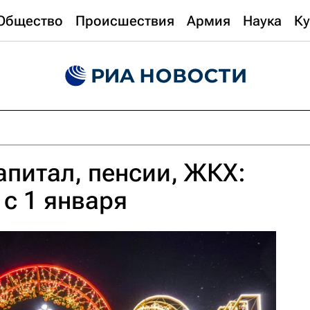
Общество
Происшествия
Армия
Наука
Ку
апитал, пенсии, ЖКХ:
 с 1 января