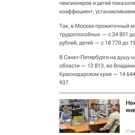
пенсионеров и детей показате
коэффициент, устанавливаем
Так, в Москве прожиточный ми
трудоспособных — с 24 801 до
рублей, детей — с 18 770 до 19
В Санкт-Петербурге на душу н
области — 12 813, во Владим
Краснодарском крае — 14 644
937.
Не
янв
27 де