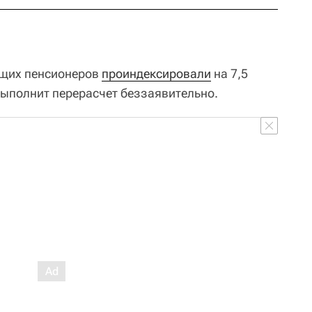
ющих пенсионеров
проиндексировали
на 7,5
ыполнит перерасчет беззаявительно.