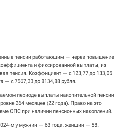
ченные пенсии работающим — через повышение
 коэффициента и фиксированной выплаты, из
вая пенсия. Коэффициент — с 123,77 до 133,05
 — с 7567,33 до 8134,88 рубля.
идаемом периоде выплаты накопительной пенсии
ровне 264 месяцев (22 года). Право на это
теме ОПС при наличии пенсионных накоплений.
2024-м у мужчин — 63 года, женщин — 58.