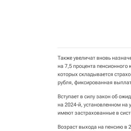
Также увеличат вновь назна
на 7,5 процента пенсионного
которых складывается страхо
рубля, фиксированная выплата
Вступает в силу закон об ож
на 2024-й, установленном на у
имеют застрахованные в сис
Возраст выхода на пенсию в 