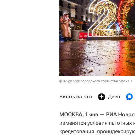
© Комплекс городского хозяйства Москвы
Читать ria.ru в
Дзен
МОСКВА, 1 янв — РИА Новост
изменятся условия льготных 
кредитования, проиндексирую