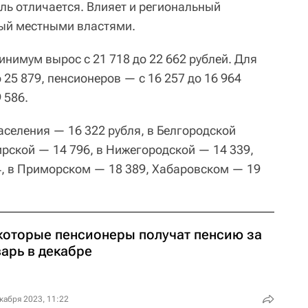
ль отличается. Влияет и региональный
ый местными властями.
нимум вырос с 21 718 до 22 662 рублей. Для
 25 879, пенсионеров — с 16 257 до 16 964
 586.
аселения — 16 322 рубля, в Белгородской
ирской — 14 796, в Нижегородской — 14 339,
, в Приморском — 18 389, Хабаровском — 19
которые пенсионеры получат пенсию за
арь в декабре
кабря 2023, 11:22