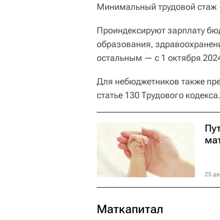
Минимальный трудовой стаж —
Проиндексируют зарплату бюд
образования, здравоохранени
остальным — с 1 октября 2024
Для небюджетников также пр
статье 130 Трудового кодекса
Пу
ма
25 де
Маткапитал