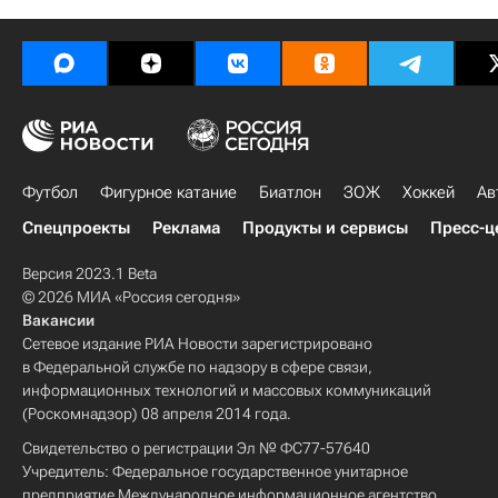
Футбол
Фигурное катание
Биатлон
ЗОЖ
Хоккей
Ав
Спецпроекты
Реклама
Продукты и сервисы
Пресс-ц
Версия 2023.1 Beta
© 2026 МИА «Россия сегодня»
Вакансии
Сетевое издание РИА Новости зарегистрировано
в Федеральной службе по надзору в сфере связи,
информационных технологий и массовых коммуникаций
(Роскомнадзор) 08 апреля 2014 года.
Свидетельство о регистрации Эл № ФС77-57640
Учредитель: Федеральное государственное унитарное
предприятие Международное информационное агентство