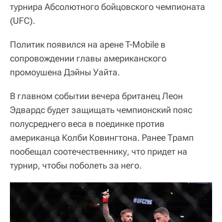
турнира Абсолютного бойцовского чемпионата
(UFC).
Политик появился на арене T-Mobile в
сопровождении главы американского
промоушена Дэйны Уайта.
В главном событии вечера британец Леон
Эдвардс будет защищать чемпионский пояс
полусреднего веса в поединке против
американца Колби Ковингтона. Ранее Трамп
пообещал соотечественнику, что придет на
турнир, чтобы поболеть за него.