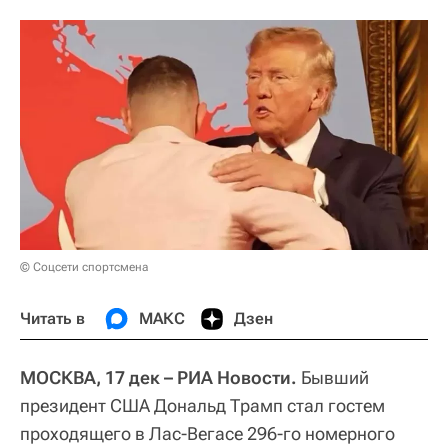
© Соцсети спортсмена
Читать в
МАКС
Дзен
МОСКВА, 17 дек – РИА Новости.
Бывший
президент США Дональд Трамп стал гостем
проходящего в Лас-Вегасе 296-го номерного