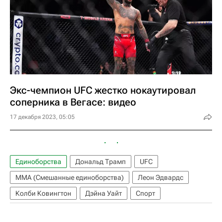
Экс-чемпион UFC жестко нокаутировал
соперника в Вегасе: видео
17 декабря 2023, 05:05
Единоборства
Дональд Трамп
UFC
ММА (Смешанные единоборства)
Леон Эдвардс
Колби Ковингтон
Дэйна Уайт
Спорт