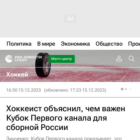
Политика
В мире
Экономика
Общество
Про
Матч-центр
Хоккей
16:50 15.12.2023
(обновлено: 17:23 15.12.2023)
Хоккеист объяснил, чем важен
Кубок Первого канала для
сборной России
Зинченко: Кубок Первого канала показывает, что