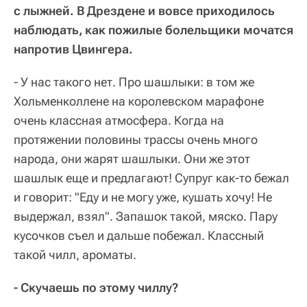
с лыжней. В Дрездене и вовсе приходилось
наблюдать, как пожилые болельщики мочатся
напротив Цвингера.
- У нас такого нет. Про шашлыки: в том же
Хольменколлене на королевском марафоне
очень классная атмосфера. Когда на
протяжении половины трассы очень много
народа, они жарят шашлыки. Они же этот
шашлык еще и предлагают! Супруг как-то бежал
и говорит: "Еду и не могу уже, кушать хочу! Не
выдержал, взял". Запашок такой, мяско. Пару
кусочков съел и дальше побежал. Классный
такой чилл, ароматы.
- Скучаешь по этому чиллу?