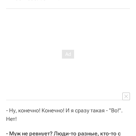
- Ну, конечно! Конечно! И я сразу такая - "Во!".
Нет!
- Муж не ревнует? Люди-то разные, кто-то с