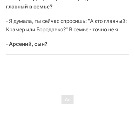
главный в семье?
- Я думала, ты сейчас спросишь: "А кто главный:
Крамер или Бородавко?" В семье - точно не я.
- Арсений, сын?