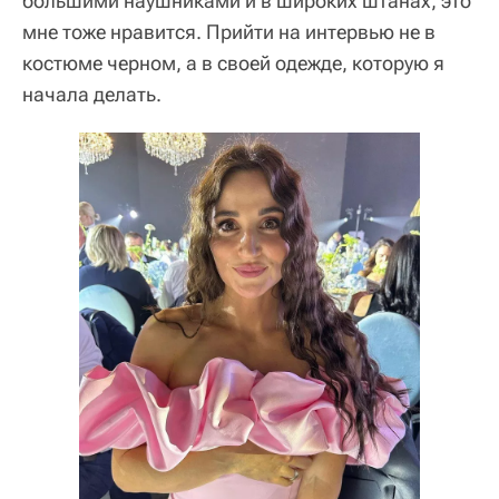
большими наушниками и в широких штанах, это
мне тоже нравится. Прийти на интервью не в
костюме черном, а в своей одежде, которую я
начала делать.