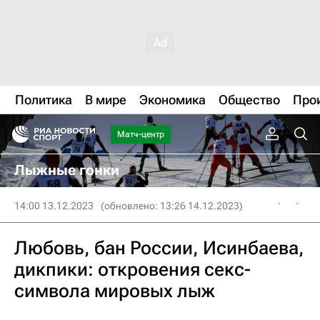
Политика
В мире
Экономика
Общество
Про
Матч-центр
Лыжные гонки
14:00 13.12.2023
(обновлено: 13:26 14.12.2023)
Любовь, бан России, Исинбаева,
дикпики: откровения секс-
символа мировых лыж