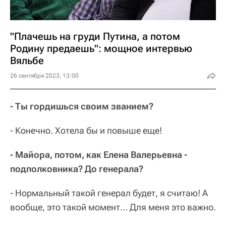
"Плачешь на груди Путина, а потом
Родину предаешь": мощное интервью
Вяльбе
26 сентября 2023, 13:00
- Ты гордишься своим званием?
- Конечно. Хотела бы и повыше еще!
- Майора, потом, как Елена Валерьевна -
подполковника? До генерала?
- Нормальный такой генерал будет, я считаю! А
вообще, это такой момент… Для меня это важно.