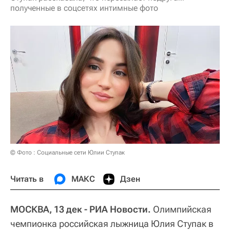
полученные в соцсетях интимные фото
© Фото : Социальные сети Юлии Ступак
Читать в
МАКС
Дзен
МОСКВА, 13 дек - РИА Новости.
Олимпийская
чемпионка российская лыжница Юлия Ступак в