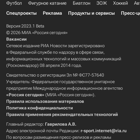
Футбол
Фигурное катание
Биатлон
ЗОЖ
Хоккей
Ав
Спецпроекты
Реклама
Продукты и сервисы
Пресс-ц
Версия 2023.1 Beta
© 2026 МИА «Россия сегодня»
Вакансии
Сетевое издание РИА Новости зарегистрировано
в Федеральной службе по надзору в сфере связи,
информационных технологий и массовых коммуникаций
(Роскомнадзор) 08 апреля 2014 года.
Свидетельство о регистрации Эл № ФС77-57640
Учредитель: Федеральное государственное унитарное
предприятие Международное информационное агентство
«Россия сегодня»
(МИА «Россия сегодня»).
Правила использования материалов
Политика конфиденциальности
Правила применения рекомендательных технологий
Главный редактор:
Гаврилова А.В.
Адрес электронной почты Редакции:
r-sport.internet@ria.ru
По вопросам размещения пресс-релизов и рекламы