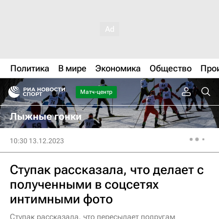
Политика
В мире
Экономика
Общество
Про
Матч-центр
Лыжные гонки
10:30 13.12.2023
Ступак рассказала, что делает с
полученными в соцсетях
интимными фото
Ступак рассказала, что пересылает подругам