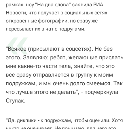
рамках шоу "На два слова" заявила РИА
Новости, что получает в социальных сетях
откровенные фотографии, но сразу же
«
пересылает их в чат с подругами.
"Всякое (присылают в соцсетях). Не без
этого. Заявляю: ребят, желающие прислать
мне какие-то части тела, знайте, что это
все сразу отправляется в группу к моим
подружкам, и мы очень долго смеемся. Так
что лучше этого не делать", - подчеркнула
Ступак.
"Да, дикпики - к подружкам, чтобы оценили. Хотя
никто не оценивает. Не понимаю, для чего это