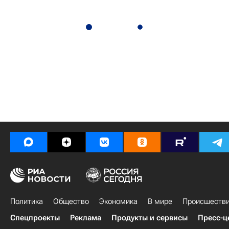
Политика
Общество
Экономика
В мире
Происшеств
Спецпроекты
Реклама
Продукты и сервисы
Пресс-ц