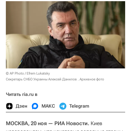
© AP Photo / Efrem Lukatsky
Секретарь СНБО Украины Алексей Данилов . Архивное фото
Читать ria.ru в
Дзен
МАКС
Telegram
МОСКВА, 20 ноя — РИА Новости.
Киев