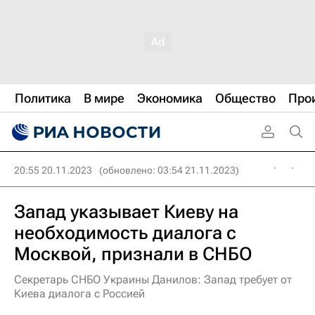
Политика
В мире
Экономика
Общество
Про
20:55 20.11.2023
(обновлено: 03:54 21.11.2023)
Запад указывает Киеву на
необходимость диалога с
Москвой, признали в СНБО
Секретарь СНБО Украины Данилов: Запад требует от
Киева диалога с Россией