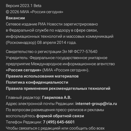
Версия 2023.1 Beta
© 2026 МИА «Россия сегодня»
Вакансии
Сетевое издание РИА Новости зарегистрировано
в Федеральной службе по надзору в сфере связи,
информационных технологий и массовых коммуникаций
(Роскомнадзор) 08 апреля 2014 года.
Свидетельство о регистрации Эл № ФС77-57640
Учредитель: Федеральное государственное унитарное
предприятие Международное информационное агентство
«Россия сегодня»
(МИА «Россия сегодня»).
Правила использования материалов
Политика конфиденциальности
Правила применения рекомендательных технологий
Главный редактор:
Гаврилова А.В.
Адрес электронной почты Редакции:
internet-group@ria.ru
По вопросам размещения пресс-релизов и рекламы
воспользуйтесь
формой обратной связи
Телефон Редакции:
7 (495) 645-6601
Чтобы связаться с редакцией или сообщить обо всех