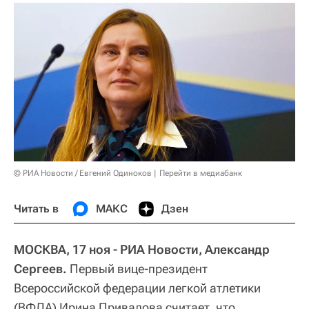
© РИА Новости / Евгений Одиноков
Перейти в медиабанк
Читать в
МАКС
Дзен
МОСКВА, 17 ноя - РИА Новости, Александр
Сергеев.
Первый вице-президент
Всероссийской федерации легкой атлетики
(ВФЛА) Ирина Привалова считает, что