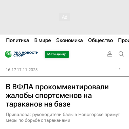
Политика
В мире
Экономика
Общество
Про
Матч-центр
16:17 17.11.2023
В ВФЛА прокомментировали
жалобы спортсменов на
тараканов на базе
Привалова: руководители базы в Новогорске примут
меры по борьбе с тараканами