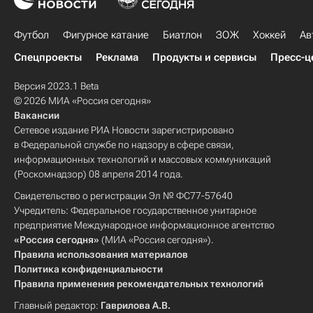
Футбол
Фигурное катание
Биатлон
ЗОЖ
Хоккей
Ав
Спецпроекты
Реклама
Продукты и сервисы
Пресс-ц
Версия 2023.1 Beta
© 2026 МИА «Россия сегодня»
Вакансии
Сетевое издание РИА Новости зарегистрировано
в Федеральной службе по надзору в сфере связи,
информационных технологий и массовых коммуникаций
(Роскомнадзор) 08 апреля 2014 года.
Свидетельство о регистрации Эл № ФС77-57640
Учредитель: Федеральное государственное унитарное
предприятие Международное информационное агентство
«Россия сегодня»
(МИА «Россия сегодня»).
Правила использования материалов
Политика конфиденциальности
Правила применения рекомендательных технологий
Главный редактор:
Гаврилова А.В.