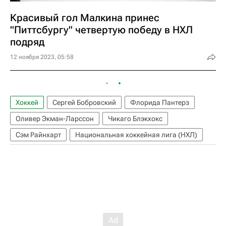
Красивый гол Малкина принес
"Питтсбургу" четвертую победу в НХЛ
подряд
12 ноября 2023, 05:58
Хоккей
Сергей Бобровский
Флорида Пантерз
Оливер Экман-Ларссон
Чикаго Блэкхокс
Сэм Райнхарт
Национальная хоккейная лига (НХЛ)