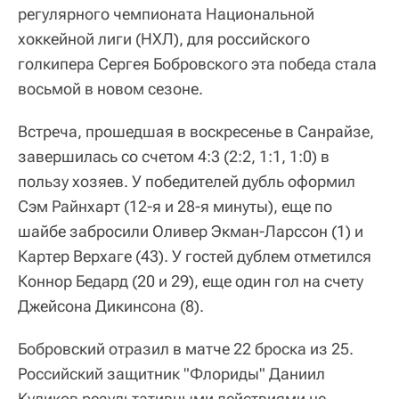
регулярного чемпионата Национальной
хоккейной лиги (НХЛ), для российского
голкипера Сергея Бобровского эта победа стала
восьмой в новом сезоне.
Встреча, прошедшая в воскресенье в Санрайзе,
завершилась со счетом 4:3 (2:2, 1:1, 1:0) в
пользу хозяев. У победителей дубль оформил
Сэм Райнхарт (12-я и 28-я минуты), еще по
шайбе забросили Оливер Экман-Ларссон (1) и
Картер Верхаге (43). У гостей дублем отметился
Коннор Бедард (20 и 29), еще один гол на счету
Джейсона Дикинсона (8).
Бобровский отразил в матче 22 броска из 25.
Российский защитник "Флориды" Даниил
Куликов результативными действиями не