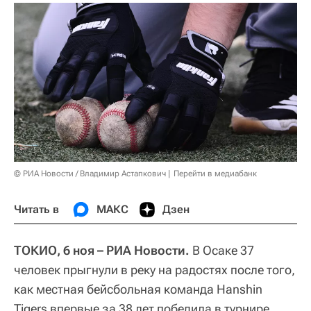
© РИА Новости / Владимир Астапкович
Перейти в медиабанк
Читать в
МАКС
Дзен
ТОКИО, 6 ноя – РИА Новости.
В Осаке 37
человек прыгнули в реку на радостях после того,
как местная бейсбольная команда Hanshin
Tigers впервые за 38 лет победила в турнире