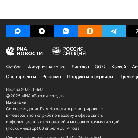
Футбол
Фигурное катание
Биатлон
ЗОЖ
Хоккей
Ав
Спецпроекты
Реклама
Продукты и сервисы
Пресс-ц
Версия 2023.1 Beta
© 2026 МИА «Россия сегодня»
Вакансии
Сетевое издание РИА Новости зарегистрировано
в Федеральной службе по надзору в сфере связи,
информационных технологий и массовых коммуникаций
(Роскомнадзор) 08 апреля 2014 года.
Свидетельство о регистрации Эл № ФС77-57640