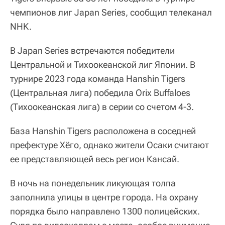
чемпионов лиг Japan Series, сообщил телеканал
NHK.
В Japan Series встречаются победители
Центральной и Тихоокеанской лиг Японии. В
турнире 2023 года команда Hanshin Tigers
(Центральная лига) победила Orix Buffaloes
(Тихоокеанская лига) в серии со счетом 4-3.
База Hanshin Tigers расположена в соседней
префектуре Хёго, однако жители Осаки считают
ее представляющей весь регион Кансай.
В ночь на понедельник ликующая толпа
заполнила улицы в центре города. На охрану
порядка было направлено 1300 полицейских.