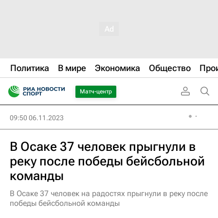
Политика
В мире
Экономика
Общество
Про
Матч-центр
09:50 06.11.2023
В Осаке 37 человек прыгнули в
реку после победы бейсбольной
команды
В Осаке 37 человек на радостях прыгнули в реку после
победы бейсбольной команды