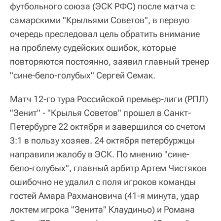
футбольного союза (ЭСК РФС) после матча с
самарскими "Крыльями Советов", в первую
очередь преследовал цель обратить внимание
на проблему судейских ошибок, которые
повторяются постоянно, заявил главный тренер
"сине-бело-голубых" Сергей Семак.
Матч 12-го тура Российской премьер-лиги (РПЛ)
"Зенит" - "Крылья Советов" прошел в Санкт-
Петербурге 22 октября и завершился со счетом
3:1 в пользу хозяев. 24 октября петербуржцы
направили жалобу в ЭСК. По мнению "сине-
бело-голубых", главный арбитр Артем Чистяков
ошибочно не удалил с поля игроков команды
гостей Амара Рахмановича (41-я минута, удар
локтем игрока "Зенита" Клаудиньо) и Романа