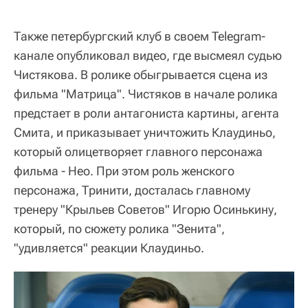
Также петербургский клуб в своем Telegram-
канале опубликовал видео, где высмеял судью
Чистякова. В ролике обыгрывается сцена из
фильма "Матрица". Чистяков в начале ролика
предстает в роли антагониста картины, агента
Смита, и приказывает уничтожить Клаудиньо,
который олицетворяет главного персонажа
фильма - Нео. При этом роль женского
персонажа, Тринити, досталась главному
тренеру "Крыльев Советов" Игорю Осинькину,
который, по сюжету ролика "Зенита",
"удивляется" реакции Клаудиньо.