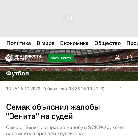
Политика
В мире
Экономика
Общество
Про
Матч-центр
Футбол
13:25 26.10.2023
(обновлено: 13:38 26.10.2023)
Семак объяснил жалобы
"Зенита" на судей
Семак: "Зенит", отправив жалобу в ЭСК РФС, хочет
напомнить о проблеме судейства