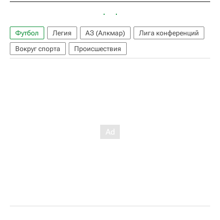
Футбол
Легия
АЗ (Алкмар)
Лига конференций
Вокруг спорта
Происшествия