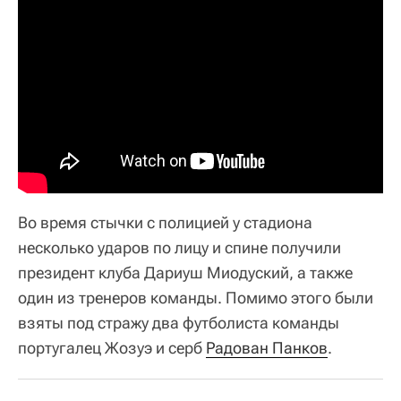
Во время стычки с полицией у стадиона
несколько ударов по лицу и спине получили
президент клуба Дариуш Миодуский, а также
один из тренеров команды. Помимо этого были
взяты под стражу два футболиста команды
португалец Жозуэ и серб
Радован Панков
.