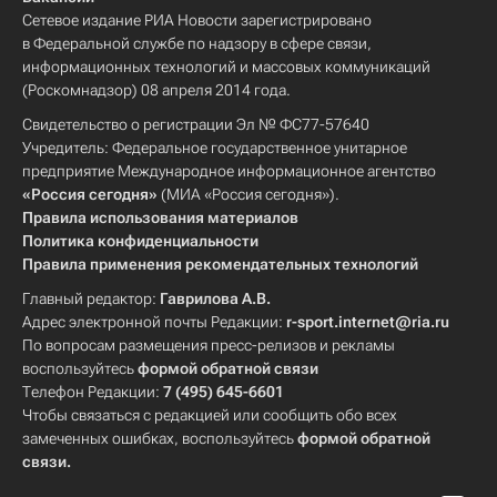
Сетевое издание РИА Новости зарегистрировано
в Федеральной службе по надзору в сфере связи,
информационных технологий и массовых коммуникаций
(Роскомнадзор) 08 апреля 2014 года.
Свидетельство о регистрации Эл № ФС77-57640
Учредитель: Федеральное государственное унитарное
предприятие Международное информационное агентство
«Россия сегодня»
(МИА «Россия сегодня»).
Правила использования материалов
Политика конфиденциальности
Правила применения рекомендательных технологий
Главный редактор:
Гаврилова А.В.
Адрес электронной почты Редакции:
r-sport.internet@ria.ru
По вопросам размещения пресс-релизов и рекламы
воспользуйтесь
формой обратной связи
Телефон Редакции:
7 (495) 645-6601
Чтобы связаться с редакцией или сообщить обо всех
замеченных ошибках, воспользуйтесь
формой обратной
связи
.