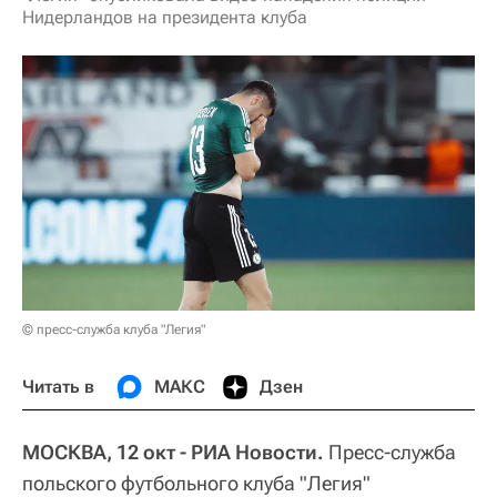
Нидерландов на президента клуба
© пресс-служба клуба "Легия"
Читать в
МАКС
Дзен
МОСКВА, 12 окт - РИА Новости.
Пресс-служба
польского футбольного клуба "Легия"