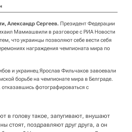
н
ти, Александр Сергеев.
Президент Федерации
ихаил Мамиашвили в разговоре с РИА Новости
тем, что украинцы позволяют себе вести себя
ремониях награждения чемпионата мира по
нибов и украинец Ярослав Фильчаков завоевали
мской борьбе на чемпионате мира в Белграде.
, отказавшись фотографироваться с
ют в голову такое, запугивают, внушают
ны стоят, поздравляют друг друга, а он