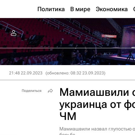
Политика
В мире
Экономика
21:48 22.09.2023
(обновлено: 08:32 23.09.2023)
Мамиашвили о
Поделиться
украинца от ф
ЧМ
Мамиашвили назвал глупостью от
борьбе