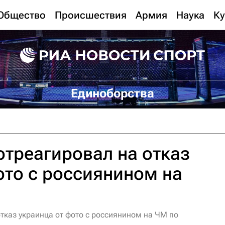
Общество
Происшествия
Армия
Наука
Ку
Единоборства
треагировал на отказ
ото с россиянином на
каз украинца от фото с россиянином на ЧМ по