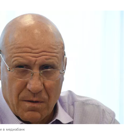
и в медиабанк