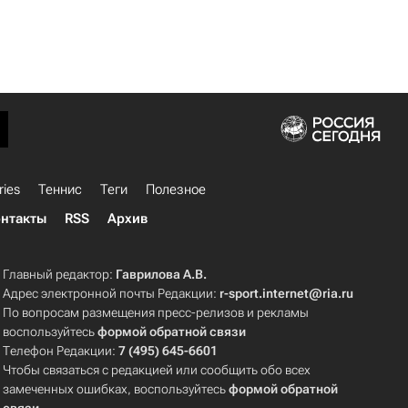
ries
Теннис
Теги
Полезное
нтакты
RSS
Архив
Главный редактор:
Гаврилова А.В.
Адрес электронной почты Редакции:
r-sport.internet@ria.ru
По вопросам размещения пресс-релизов и рекламы
воспользуйтесь
формой обратной связи
Телефон Редакции:
7 (495) 645-6601
Чтобы связаться с редакцией или сообщить обо всех
замеченных ошибках, воспользуйтесь
формой обратной