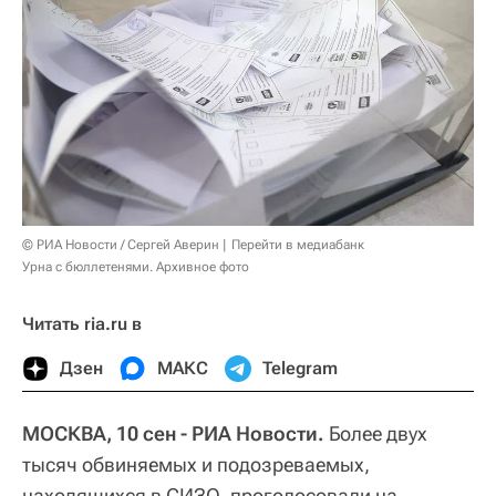
© РИА Новости / Сергей Аверин
Перейти в медиабанк
Урна с бюллетенями. Архивное фото
Читать ria.ru в
Дзен
МАКС
Telegram
МОСКВА, 10 сен - РИА Новости.
Более двух
тысяч обвиняемых и подозреваемых,
находящихся в СИЗО, проголосовали на