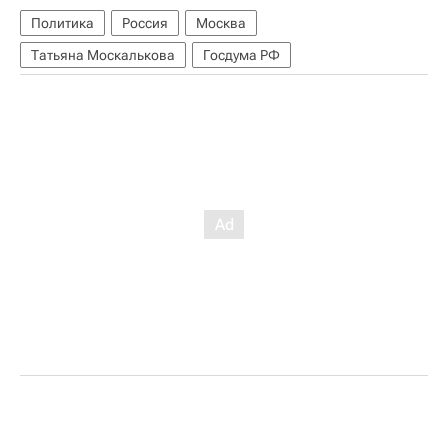
Политика
Россия
Москва
Татьяна Москалькова
Госдума РФ