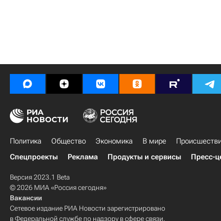
Политика
Общество
Экономика
В мире
Происшеств
Спецпроекты
Реклама
Продукты и сервисы
Пресс-ц
Версия 2023.1 Beta
© 2026 МИА «Россия сегодня»
Вакансии
Сетевое издание РИА Новости зарегистрировано
в Федеральной службе по надзору в сфере связи,