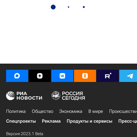
Политика
Общество
Экономика
В мире
Происшеств
Спецпроекты
Реклама
Продукты и сервисы
Пресс-ц
Версия 2023.1 Beta