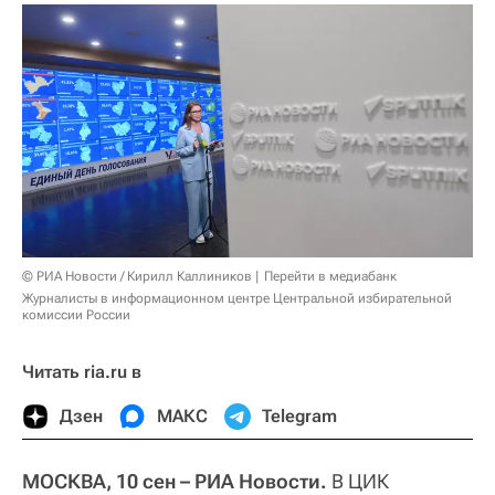
© РИА Новости / Кирилл Каллиников
Перейти в медиабанк
Журналисты в информационном центре Центральной избирательной
комиссии России
Читать ria.ru в
Дзен
МАКС
Telegram
МОСКВА, 10 сен – РИА Новости.
В ЦИК