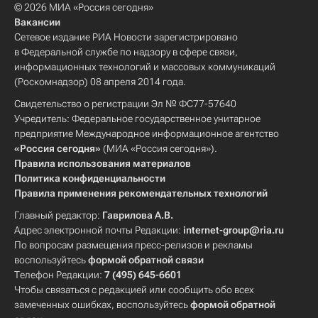
© 2026 МИА «Россия сегодня»
Вакансии
Сетевое издание РИА Новости зарегистрировано
в Федеральной службе по надзору в сфере связи,
информационных технологий и массовых коммуникаций
(Роскомнадзор) 08 апреля 2014 года.
Свидетельство о регистрации Эл № ФС77-57640
Учредитель: Федеральное государственное унитарное
предприятие Международное информационное агентство
«Россия сегодня»
(МИА «Россия сегодня»).
Правила использования материалов
Политика конфиденциальности
Правила применения рекомендательных технологий
Главный редактор:
Гаврилова А.В.
Адрес электронной почты Редакции:
internet-group@ria.ru
По вопросам размещения пресс-релизов и рекламы
воспользуйтесь
формой обратной связи
Телефон Редакции:
7 (495) 645-6601
Чтобы связаться с редакцией или сообщить обо всех
замеченных ошибках, воспользуйтесь
формой обратной