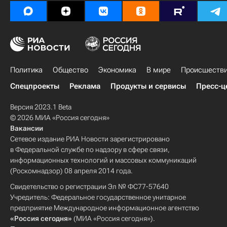
Политика
Общество
Экономика
В мире
Происшеств
Спецпроекты
Реклама
Продукты и сервисы
Пресс-ц
Версия 2023.1 Beta
© 2026 МИА «Россия сегодня»
Вакансии
Сетевое издание РИА Новости зарегистрировано
в Федеральной службе по надзору в сфере связи,
информационных технологий и массовых коммуникаций
(Роскомнадзор) 08 апреля 2014 года.
Свидетельство о регистрации Эл № ФС77-57640
Учредитель: Федеральное государственное унитарное
предприятие Международное информационное агентство
«Россия сегодня»
(МИА «Россия сегодня»).