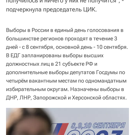
получилось и ничего у них не получится", -
подчеркнула председатель ЦИК.
Выборы в России в единый день голосования в
большинстве регионов проходят в течение 3
дней - с 8 сентября, основной день - 10 сентября.
В ЕДГ запланированы выборы высших
должностных лиц в 21 субъекте РФ и
дополнительные выборы депутатов Госдумы по
четырём вакантным местам по одномандатным
избирательным округам. Назначены выборы в
ДНР, ЛНР, Запорожской и Херсонской областях.