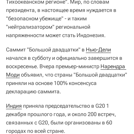
Тихоокеанском регионе". Мир, по словам
президента, в настоящее время нуждается в
"безопасном убежище" - и таким
"нейтрализатором" региональной
напряженности может стать Индонезия.
Саммит "Большой двадцатки" в
Нью-Дели
начался в субботу и официально завершится в
воскресенье. Вчера премьер-министр
Нарендра 
Моди
объявил, что страны "Большой двадцатки"
приняли на основе 100% консенсуса
декларацию саммита.
Индия
приняла председательство в G20 1
декабря прошлого года, и около 200 встреч,
связанных с G20, были организованы в 60
городах по всей стране.