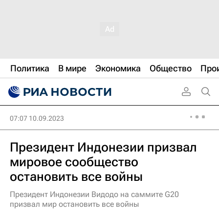
Политика
В мире
Экономика
Общество
Про
07:07 10.09.2023
Президент Индонезии призвал
мировое сообщество
остановить все войны
Президент Индонезии Видодо на саммите G20
призвал мир остановить все войны