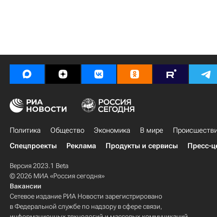
Политика
Общество
Экономика
В мире
Происшеств
Спецпроекты
Реклама
Продукты и сервисы
Пресс-ц
Версия 2023.1 Beta
© 2026 МИА «Россия сегодня»
Вакансии
Сетевое издание РИА Новости зарегистрировано
в Федеральной службе по надзору в сфере связи,
информационных технологий и массовых коммуникаций