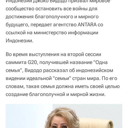
Индонезии Джоко Видодо призвал мировое
сообщество остановить все войны для
достижения благополучного и мирного
будущего, передает агентство ANTARA со
ссылкой на министерство информации
Индонезии.
Во время выступления на второй сессии
саммита G20, получившей название "Одна
семья", Видодо рассказал об индонезийском
видении идеальной "семьи" стран мира. По его
словам, такая семья должна иметь своей целью
создание благополучной и мирной жизни.