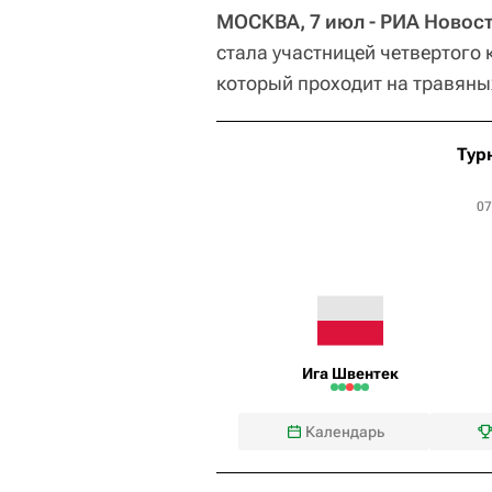
МОСКВА, 7 июл - РИА Новост
стала участницей четвертого 
который проходит на травяны
Тур
07
Ига Швентек
Календарь