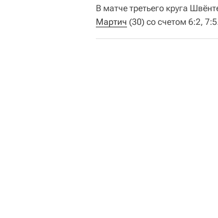
В матче третьего круга Швёнт
Мартич
(30) со счетом 6:2, 7: