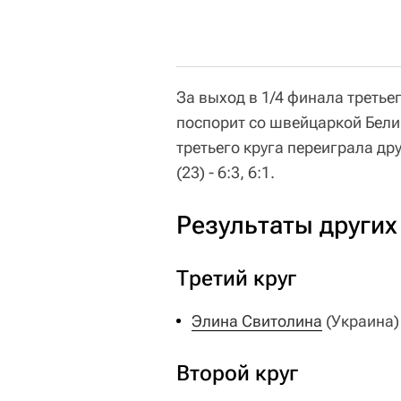
За выход в 1/4 финала треть
поспорит со швейцаркой Белин
третьего круга переиграла д
(23) - 6:3, 6:1.
Результаты других
Третий круг
Элина Свитолина
(Украина)
Второй круг