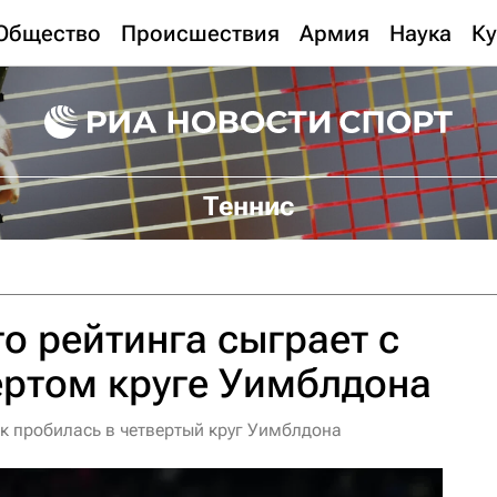
Общество
Происшествия
Армия
Наука
Ку
Теннис
о рейтинга сыграет с
ертом круге Уимблдона
к пробилась в четвертый круг Уимблдона