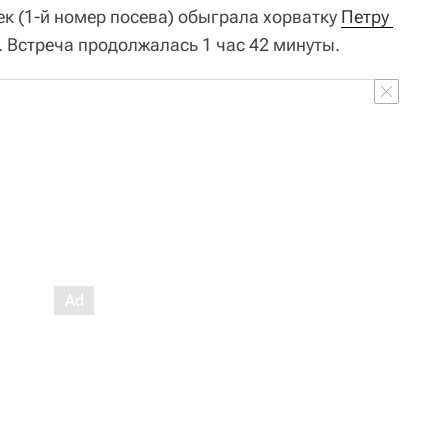
ек (1-й номер посева) обыграла хорватку
Петру 
5. Встреча продолжалась 1 час 42 минуты.