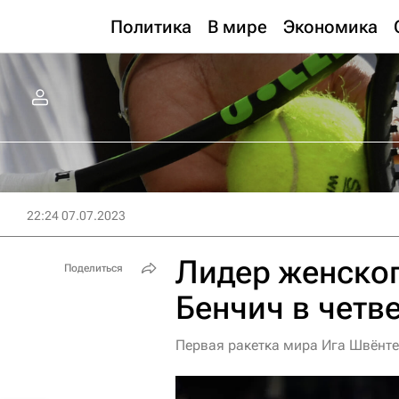
Политика
В мире
Экономика
22:24 07.07.2023
Лидер женског
Поделиться
Бенчич в четв
Первая ракетка мира Ига Швёнте