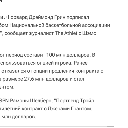
н
и.
Форвард Дрэймонд Грин подписал
убом Национальной баскетбольной ассоциации
", сообщает журналист The Athletic Шэмс
от период составит 100 млн долларов. В
оспользоваться опцией игрока. Ранее
отказался от опции продления контракта с
в размере 27,6 млн долларов и стал
ентом.
SPN Рамоны Шелберн, "Портленд Трэйл
тилетний контракт с Джерами Грантом.
0 млн долларов.