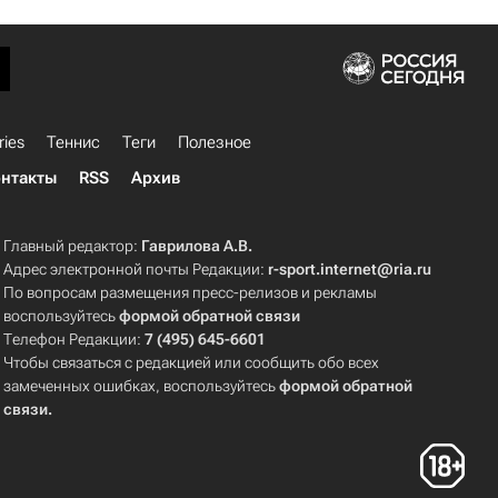
ries
Теннис
Теги
Полезное
нтакты
RSS
Архив
Главный редактор:
Гаврилова А.В.
Адрес электронной почты Редакции:
r-sport.internet@ria.ru
По вопросам размещения пресс-релизов и рекламы
воспользуйтесь
формой обратной связи
Телефон Редакции:
7 (495) 645-6601
Чтобы связаться с редакцией или сообщить обо всех
замеченных ошибках, воспользуйтесь
формой обратной
связи
.