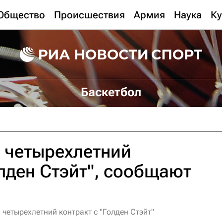
Общество
Происшествия
Армия
Наука
Ку
Баскетбол
 четырехлетний
олден Стэйт", сообщают
 четырехлетний контракт с "Голден Стэйт"